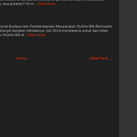
n, dua putaran? Ya m…
Read More
osial Budaya dan Pemberdayaan Masyarakat Otorita IKN Alimuddin
itarget berjalan setidaknya Juli 2024 mendatang untuk dan telah
 Otorita IKN di…
Read More
Home
Older Post →