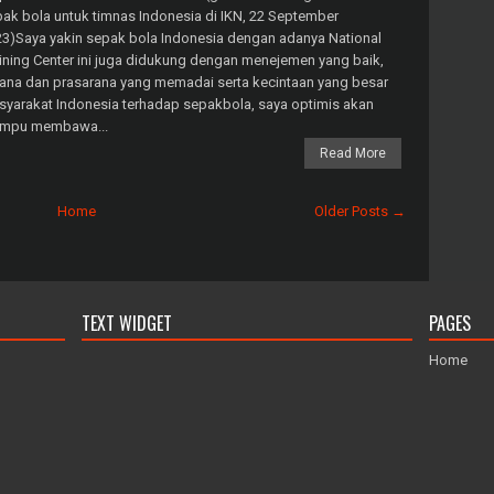
ak bola untuk timnas Indonesia di IKN, 22 September
3)Saya yakin sepak bola Indonesia dengan adanya National
ining Center ini juga didukung dengan menejemen yang baik,
ana dan prasarana yang memadai serta kecintaan yang besar
yarakat Indonesia terhadap sepakbola, saya optimis akan
mpu membawa...
Read More
Home
Older Posts →
TEXT WIDGET
PAGES
Home