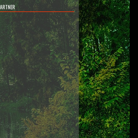
PARTNER