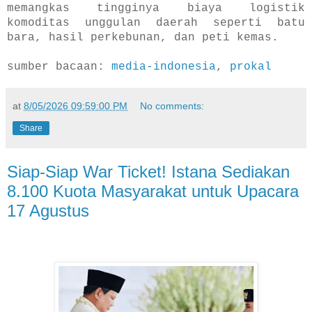
memangkas tingginya biaya logistik
komoditas unggulan daerah seperti batu
bara, hasil perkebunan, dan peti kemas.
sumber bacaan:
media-indonesia
,
prokal
at
8/05/2026 09:59:00 PM
No comments:
Share
Siap-Siap War Ticket! Istana Sediakan
8.100 Kuota Masyarakat untuk Upacara
17 Agustus