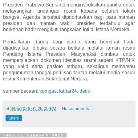
Presiden Prabowo Subianto menginstruksikan panitia untuk
melayangkan undangan resmi kepada seluruh tokoh
bangsa. Agenda tersebut diprioritaskan bagi para mantan
presiden dan mantan wakil presiden terdahulu agar
berkenan hadir mengikuti rangkaian inti di Istana Merdeka.
Pendaftaran daring bagi warga yang berminat hadir
dijadwalkan dibuka secara berkala melalui laman resmi
Pandang Istana Presiden. Masyarakat diimbau untuk
mempersiapkan dokumen identitas resmi seperti KTP/NIK
yang valid serta pasfoto terbaru, sekaligus memantau
pengumuman tanggal perilisan tautan melalui media sosial
resmi Kementerian Sekretariat Negara.
sumber bacaan:
kompas
,
kabar24
,
detik
at
8/05/2026 01:25:00 PM
No comments:
Share
Tuesday, August 4, 2026