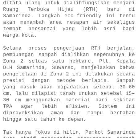
ditata ulang untuk dialihfungsikan menjadi
Ruang Terbuka Hijau (RTH) baru di
Samarinda. Langkah eco-friendly ini tentu
akan menambah area resapan air sekaligus
tempat bersantai yang lebih asri bagi
warga kota.
Selama proses pengerjaan RTH berjalan,
pembuangan sampah dialihkan sepenuhnya ke
Zona 2 seluas satu hektare. Plt. Kepala
DLH Samarinda, Suwarso, menjelaskan bahwa
pengelolaan di Zona 2 ini dilakukan secara
presisi dengan metode berlapis. Sampah
yang masuk akan dipadatkan setebal 30–60
cm, lalu dilapisi tanah urukan setebal 15–
30 cm menggunakan material dari sekitar
TPA agar lebih efisien. Sistem ini
diproyeksikan aman dan mampu bertahan
hingga satu tahun ke depan.
Tak hanya fokus di hilir, Pemkot Samarinda