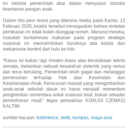
ini menilai pemerintah abai dalam menyusun standar
keamanan pangan anak.
Dalam rilis pers resmi yang diterima media pada Kamis, 12
Februari 2026, koalisi tersebut menegaskan bahwa rentetan
pembiaran ini tidak boleh dianggap remeh. Menurut mereka,
masalah kontaminasi makanan pada program strategis
nasional ini mencerminkan buruknya tata kelola dan
mekanisme kontrol dari hulu ke hilir.
“Kasus ini bukan lagi insiden biasa atau kecelakaan teknis
semata, melainkan sebuah kesalahan sistemik yang serius
dan terus berulang. Pemerintah telah gagal dan melanggar
pemenuhan terhadap Hak atas Kesehatan dan
Keselamatan Anak. Keracunan massal yang mengorbankan
anak-anak sekolah dasar ini harus menjadi momentum
penghentian sementara untuk evaluasi total, bukan sekadar
permohonan maaf,” tegas perwakilan KOALISI C(EMAS)
KALTIM.
sumber bacaan:
kaltimkece
,
detik
,
kompas
,
niaga-asia