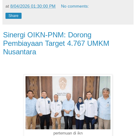
at
8/04/2026 01:30:00 PM
No comments:
Share
Sinergi OIKN-PNM: Dorong
Pembiayaan Target 4.767 UMKM
Nusantara
pertemuan di ikn