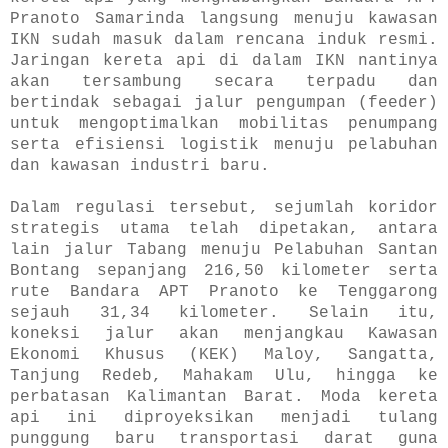
Pranoto Samarinda langsung menuju kawasan
IKN sudah masuk dalam rencana induk resmi.
Jaringan kereta api di dalam IKN nantinya
akan tersambung secara terpadu dan
bertindak sebagai jalur pengumpan (feeder)
untuk mengoptimalkan mobilitas penumpang
serta efisiensi logistik menuju pelabuhan
dan kawasan industri baru.
Dalam regulasi tersebut, sejumlah koridor
strategis utama telah dipetakan, antara
lain jalur Tabang menuju Pelabuhan Santan
Bontang sepanjang 216,50 kilometer serta
rute Bandara APT Pranoto ke Tenggarong
sejauh 31,34 kilometer. Selain itu,
koneksi jalur akan menjangkau Kawasan
Ekonomi Khusus (KEK) Maloy, Sangatta,
Tanjung Redeb, Mahakam Ulu, hingga ke
perbatasan Kalimantan Barat. Moda kereta
api ini diproyeksikan menjadi tulang
punggung baru transportasi darat guna