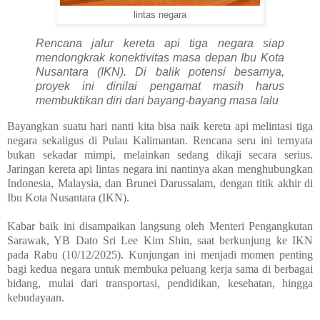
lintas negara
Rencana jalur kereta api tiga negara siap
mendongkrak konektivitas masa depan Ibu Kota
Nusantara (IKN). Di balik potensi besarnya,
proyek ini dinilai pengamat masih harus
membuktikan diri dari bayang-bayang masa lalu
Bayangkan suatu hari nanti kita bisa naik kereta api melintasi tiga
negara sekaligus di Pulau Kalimantan. Rencana seru ini ternyata
bukan sekadar mimpi, melainkan sedang dikaji secara serius.
Jaringan kereta api lintas negara ini nantinya akan menghubungkan
Indonesia, Malaysia, dan Brunei Darussalam, dengan titik akhir di
Ibu Kota Nusantara (IKN).
Kabar baik ini disampaikan langsung oleh Menteri Pengangkutan
Sarawak, YB Dato Sri Lee Kim Shin, saat berkunjung ke IKN
pada Rabu (10/12/2025). Kunjungan ini menjadi momen penting
bagi kedua negara untuk membuka peluang kerja sama di berbagai
bidang, mulai dari transportasi, pendidikan, kesehatan, hingga
kebudayaan.