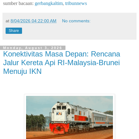
sumber bacaan:
gerbangkaltim
,
tribunnews
at
8/04/2026 04:22:00 AM
No comments:
Share
Monday, August 3, 2026
Konektivitas Masa Depan: Rencana
Jalur Kereta Api RI-Malaysia-Brunei
Menuju IKN