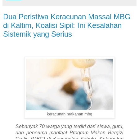
Dua Peristiwa Keracunan Massal MBG
di Kaltim, Koalisi Sipil: Ini Kesalahan
Sistemik yang Serius
keracunan makanan mbg
Sebanyak 70 warga yang terdiri dari siswa, guru,
dan penerima manfaat Program Makan Bergizi
Gratis (MBG) di Kecamatan Sebulu, Kabupaten