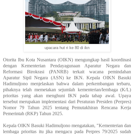
upacara hut ri ke 80 di ikn
Otorita Ibu Kota Nusantara (OIKN) mengungkap hasil koordinasi
dengan Kementerian Pendayagunaan Aparatur Negara dan
Reformasi Birokrasi (PANRB) terkait wacana pemindahan
Aparatur Sipil Negara (ASN) ke IKN. Kepala OIKN Basuki
Hadimuljono menjelaskan bahwa dalam perkembangan terbaru,
pihaknya telah memetakan sejumlah kementerian/lembaga (K/L)
prioritas yang akan menghuni IKN pada tahap awal. Upaya
tersebut merupakan implementasi dari Peraturan Presiden (Perpres)
Nomor 79 Tahun 2025 tentang Pemutakhiran Rencana Kerja
Pemerintah (RKP) Tahun 2025.
Kepala OIKN Basuki Hadimuljono mengatakan, "Kementerian dan
lembaga prioritas itu jika mengacu pada Perpres 79/2025 sudah