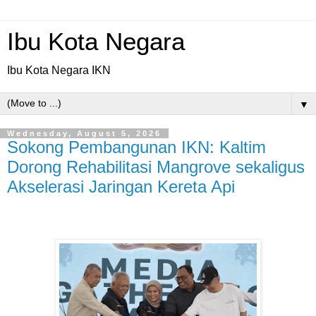
Ibu Kota Negara
Ibu Kota Negara IKN
▼
Wednesday, August 5, 2026
Sokong Pembangunan IKN: Kaltim
Dorong Rehabilitasi Mangrove sekaligus
Akselerasi Jaringan Kereta Api