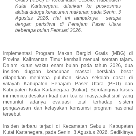
Kutai Kartanegara, dilarikan ke puskesmas
akibat diduga keracunan makanan pada Senin, 3
Agustus 2026. Hal ini tampaknya serupa
dengan peristiwa di Penajam Paser Utara
beberapa bulan Februari 2026.
Implementasi Program Makan Bergizi Gratis (MBG) di
Provinsi Kalimantan Timur kembali menuai sorotan tajam.
Dalam kurun waktu enam bulan pada tahun 2026, dua
insiden dugaan keracunan massal berskala besar
dilaporkan menimpa puluhan siswa sekolah dasar di
wilayah Kabupaten Penajam Paser Utara (PPU) dan
Kabupaten Kutai Kartanegara (Kukar). Berulangnya kasus
ini memicu desakan kuat dari koalisi masyarakat sipil yang
menuntut adanya evaluasi total terhadap sistem
pengawasan dan kelayakan konsumsi program nasional
tersebut.
Insiden terbaru terjadi di Kecamatan Sebulu, Kabupaten
Kutai Kartanegara, pada Senin, 3 Agustus 2026. Sedikitnya