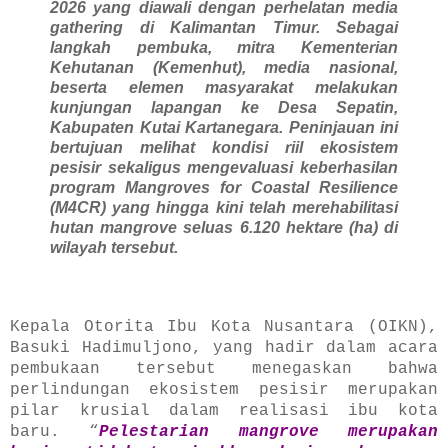
2026 yang diawali dengan perhelatan media
gathering di Kalimantan Timur. Sebagai
langkah pembuka, mitra Kementerian
Kehutanan (Kemenhut), media nasional,
beserta elemen masyarakat melakukan
kunjungan lapangan ke Desa Sepatin,
Kabupaten Kutai Kartanegara. Peninjauan ini
bertujuan melihat kondisi riil ekosistem
pesisir sekaligus mengevaluasi keberhasilan
program Mangroves for Coastal Resilience
(M4CR) yang hingga kini telah merehabilitasi
hutan mangrove seluas 6.120 hektare (ha) di
wilayah tersebut.
Kepala Otorita Ibu Kota Nusantara (OIKN),
Basuki Hadimuljono, yang hadir dalam acara
pembukaan tersebut menegaskan bahwa
perlindungan ekosistem pesisir merupakan
pilar krusial dalam realisasi ibu kota
baru. “
Pelestarian mangrove merupakan