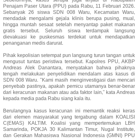
Penajam Paser Utara (PPU) pada Rabu, 11 Februari 2026.
Sebanyak 26 siswa SDN 008 Waru, Kecamatan Waru,
mendadak mengalami gejala klinis berupa pusing, mual,
hingga muntah sesaat setelah menyantap paket makanan
gratis tersebut. Seluruh siswa terdampak langsung
dievakuasi ke puskesmas terdekat untuk mendapatkan
penanganan medis darurat.
Pihak kepolisian setempat pun langsung turun tangan untuk
mengusut tuntas peristiwa tersebut. Kapolres PPU, AKBP
Andreas Alek Danantara, menyatakan bahwa pihaknya
tengah melakukan penyelidikan mendalam atas kasus di
SDN 008 Waru. "Kami masih menginvestigasi dan mencari
penyebab pastinya, apakah pemicu utamanya benar-benar
dari keracunan makanan atau ada faktor lain," kata Andreas
kepada media pada Rabu siang kala itu.
Berulangnya kasus keracunan ini memantik reaksi keras
dari elemen masyarakat yang tergabung dalam KOALISI
C(EMAS) KALTIM. Koalisi yang mempertemukan LBH
Samarinda, POKJA 30 Kalimantan Timur, Nugal Institute,
dan Gerakan Mahasiswa Nasional Indonesia (GMNI) PPU