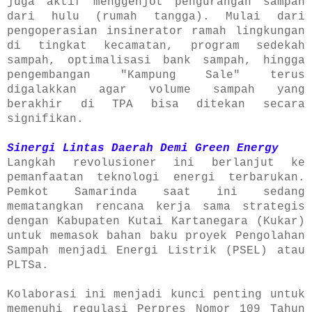
juga aktif menggenjot pengurangan sampah
dari hulu (rumah tangga). Mulai dari
pengoperasian insinerator ramah lingkungan
di tingkat kecamatan, program sedekah
sampah, optimalisasi bank sampah, hingga
pengembangan "Kampung Sale" terus
digalakkan agar volume sampah yang
berakhir di TPA bisa ditekan secara
signifikan.
Sinergi Lintas Daerah Demi Green Energy
Langkah revolusioner ini berlanjut ke
pemanfaatan teknologi energi terbarukan.
Pemkot Samarinda saat ini sedang
mematangkan rencana kerja sama strategis
dengan Kabupaten Kutai Kartanegara (Kukar)
untuk memasok bahan baku proyek Pengolahan
Sampah menjadi Energi Listrik (PSEL) atau
PLTSa.
Kolaborasi ini menjadi kunci penting untuk
memenuhi regulasi Perpres Nomor 109 Tahun