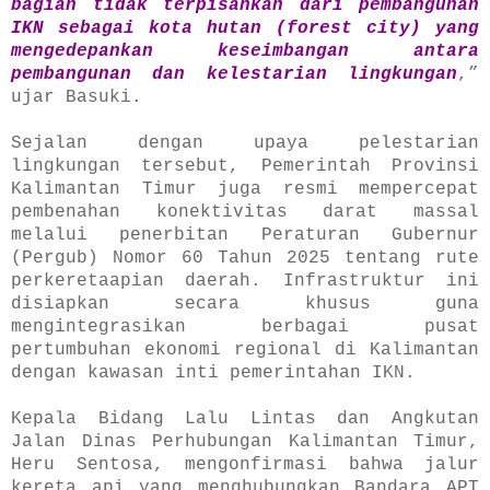
bagian tidak terpisahkan dari pembangunan
IKN sebagai kota hutan (forest city) yang
mengedepankan keseimbangan antara
pembangunan dan kelestarian lingkungan
,”
ujar Basuki.
Sejalan dengan upaya pelestarian
lingkungan tersebut, Pemerintah Provinsi
Kalimantan Timur juga resmi mempercepat
pembenahan konektivitas darat massal
melalui penerbitan Peraturan Gubernur
(Pergub) Nomor 60 Tahun 2025 tentang rute
perkeretaapian daerah. Infrastruktur ini
disiapkan secara khusus guna
mengintegrasikan berbagai pusat
pertumbuhan ekonomi regional di Kalimantan
dengan kawasan inti pemerintahan IKN.
Kepala Bidang Lalu Lintas dan Angkutan
Jalan Dinas Perhubungan Kalimantan Timur,
Heru Sentosa, mengonfirmasi bahwa jalur
kereta api yang menghubungkan Bandara APT