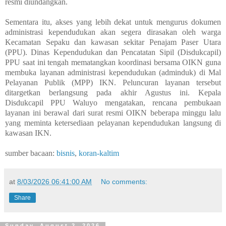
resmi diundangkan.
Sementara itu, akses yang lebih dekat untuk mengurus dokumen
administrasi kependudukan akan segera dirasakan oleh warga
Kecamatan Sepaku dan kawasan sekitar Penajam Paser Utara
(PPU). Dinas Kependudukan dan Pencatatan Sipil (Disdukcapil)
PPU saat ini tengah mematangkan koordinasi bersama OIKN guna
membuka layanan administrasi kependudukan (adminduk) di Mal
Pelayanan Publik (MPP) IKN. Peluncuran layanan tersebut
ditargetkan berlangsung pada akhir Agustus ini. Kepala
Disdukcapil PPU Waluyo mengatakan, rencana pembukaan
layanan ini berawal dari surat resmi OIKN beberapa minggu lalu
yang meminta ketersediaan pelayanan kependudukan langsung di
kawasan IKN.
sumber bacaan:
bisnis
,
koran-kaltim
at
8/03/2026 06:41:00 AM
No comments:
Share
Sunday, August 2, 2026