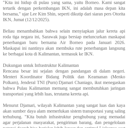
"Kita ini hidup di pulau yang sama, yaitu Borneo. Kami sangat
tertarik dengan perkembangan IKN, ini adalah masa depan kita
bersama," ujar Lee Kim Shin, seperti dikutip dari siaran pers Otorita
IKN, Jumat (12/12/2025).
Beliau menambahkan bahwa selain menyiapkan jalur kereta api
roda tiga negara ini, Sarawak juga bersiap meluncurkan maskapai
penerbangan baru bernama Air Borneo pada Januari 2026.
Maskapai ini nantinya akan membuka rute penerbangan langsung
ke berbagai kota di Kalimantan, termasuk ke IKN.
Dukungan untuk Infrastruktur Kalimantan
Rencana besar ini sejalan dengan pandangan di dalam negeri.
Menteri Koordinator Bidang Politik dan Keamanan (Menko
Polkam), Jenderal TNI (Purn) Djamari Chaniago, ikut menegaskan
bahwa Pulau Kalimantan memang sangat membutuhkan jaringan
transportasi yang lebih luas, terutama kereta api.
Menurut Djamari, wilayah Kalimantan yang sangat luas dan kaya
akan sumber daya alam memerlukan sistem transportasi yang saling
terhubung. "Kita butuh infrastruktur penghubung yang memadai
agar perjalanan masyarakat, pengiriman barang, dan pengelolaan