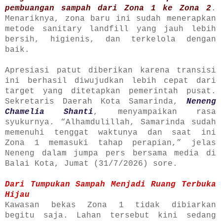
pembuangan sampah dari Zona 1 ke Zona 2
.
Menariknya, zona baru ini sudah menerapkan
metode sanitary landfill yang jauh lebih
bersih, higienis, dan terkelola dengan
baik.
Apresiasi patut diberikan karena transisi
ini berhasil diwujudkan lebih cepat dari
target yang ditetapkan pemerintah pusat.
Sekretaris Daerah Kota Samarinda,
Neneng
Chamelia Shanti
, menyampaikan rasa
syukurnya. “Alhamdulillah, Samarinda sudah
memenuhi tenggat waktunya dan saat ini
Zona 1 memasuki tahap perapian,” jelas
Neneng dalam jumpa pers bersama media di
Balai Kota, Jumat (31/7/2026) sore.
Dari Tumpukan Sampah Menjadi Ruang Terbuka
Hijau
Kawasan bekas Zona 1 tidak dibiarkan
begitu saja. Lahan tersebut kini sedang