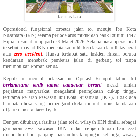
fasilitas baru
Operasional fungsional terbatas jalan tol menuju Ibu Kota
Nusantara (IKN) selama periode arus mudik dan balik Idulfitri 1447
Hijriah resmi ditutup pada 29 Maret 2026. Selama masa operasional
tersebut, ruas tol IKN mencatatkan nihil kecelakaan lalu lintas berat
atau
zero accident
. Hanya terdapat satu insiden ringan berupa
kendaraan menabrak pembatas jalan di gerbang tol tanpa
menimbulkan korban serius.
Kepolisian menilai pelaksanaan Operasi Ketupat tahun ini
berlangsung tertib tanpa gangguan berarti
, meski jumlah
perjalanan masyarakat mengalami peningkatan cukup tinggi,
terutama ke arah kawasan Ibu Kota Nusantara (IKN). Tidak ada
hambatan besar yang memengaruhi kelancaran distribusi kendaraan
di jalur utama antarwilayah.
Dengan dibukanya fasilitas jalan tol di wilayah IKN dinilai sebagai
gambaran awal kawasan IKN mulai menjadi tujuan baru saat
momentum libur panjang, baik untuk kunjungan keluarga, wisata,