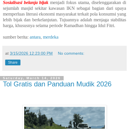
Sosialisasi belanja bijak
menjadi fokus utama, diselenggarakan di
sejumlah masjid sekitar kawasan IKN sebagai bagian dari upaya
memperluas literasi ekonomi masyarakat terkait pola konsumsi yang
lebih bijak dan berkelanjutan. Tujuannya adalah menjaga stabilitas
harga, khususnya selama periode Ramadhan hingga Idul Fitri.
sumber berita:
antara
,
merdeka
at
3/15/2026 12:23:00 PM
No comments:
Share
Saturday, March 14, 2026
Tol Gratis dan Panduan Mudik 2026