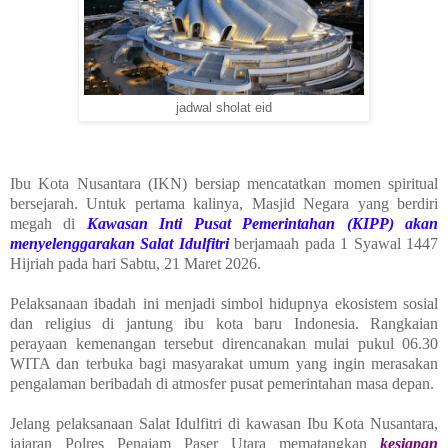
jadwal sholat eid
Ibu Kota Nusantara (IKN) bersiap mencatatkan momen spiritual
bersejarah. Untuk pertama kalinya, Masjid Negara yang berdiri
megah di
Kawasan Inti Pusat Pemerintahan (KIPP) akan
menyelenggarakan Salat Idulfitri
berjamaah pada 1 Syawal 1447
Hijriah pada hari Sabtu, 21 Maret 2026.
Pelaksanaan ibadah ini menjadi simbol hidupnya ekosistem sosial
dan religius di jantung ibu kota baru Indonesia. Rangkaian
perayaan kemenangan tersebut direncanakan mulai pukul 06.30
WITA dan terbuka bagi masyarakat umum yang ingin merasakan
pengalaman beribadah di atmosfer pusat pemerintahan masa depan.
Jelang pelaksanaan Salat Idulfitri di kawasan Ibu Kota Nusantara,
jajaran Polres Penajam Paser Utara mematangkan
kesiapan