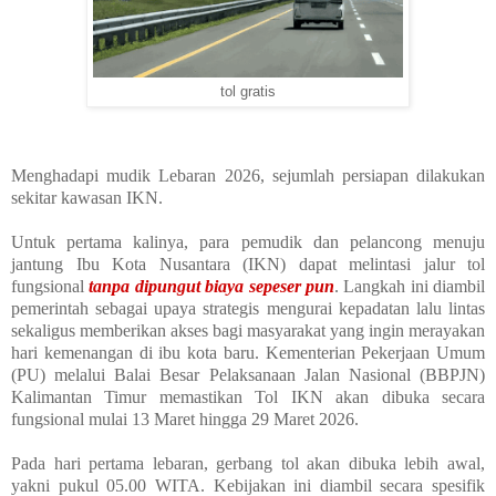
tol gratis
Menghadapi mudik Lebaran 2026, sejumlah persiapan dilakukan
sekitar kawasan IKN.
Untuk pertama kalinya, para pemudik dan pelancong menuju
jantung Ibu Kota Nusantara (IKN) dapat melintasi jalur tol
fungsional
tanpa dipungut biaya sepeser pun
. Langkah ini diambil
pemerintah sebagai upaya strategis mengurai kepadatan lalu lintas
sekaligus memberikan akses bagi masyarakat yang ingin merayakan
hari kemenangan di ibu kota baru. Kementerian Pekerjaan Umum
(PU) melalui Balai Besar Pelaksanaan Jalan Nasional (BBPJN)
Kalimantan Timur memastikan Tol IKN akan dibuka secara
fungsional mulai 13 Maret hingga 29 Maret 2026.
Pada hari pertama lebaran, gerbang tol akan dibuka lebih awal,
yakni pukul 05.00 WITA. Kebijakan ini diambil secara spesifik