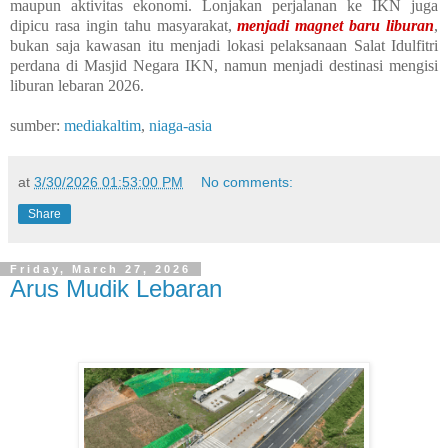
maupun aktivitas ekonomi. Lonjakan perjalanan ke IKN juga
dipicu rasa ingin tahu masyarakat,
menjadi magnet baru liburan
,
bukan saja kawasan itu menjadi lokasi pelaksanaan Salat Idulfitri
perdana di Masjid Negara IKN, namun menjadi destinasi mengisi
liburan lebaran 2026.
sumber:
mediakaltim
,
niaga-asia
at
3/30/2026 01:53:00 PM
No comments:
Share
Friday, March 27, 2026
Arus Mudik Lebaran