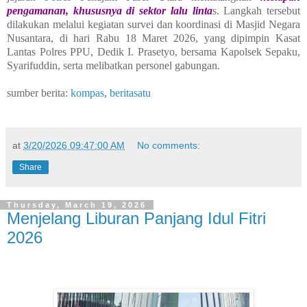
pengamanan, khususnya di sektor lalu linta
s. Langkah tersebut
dilakukan melalui kegiatan survei dan koordinasi di Masjid Negara
Nusantara, di hari Rabu 18 Maret 2026, yang dipimpin Kasat
Lantas Polres PPU, Dedik I. Prasetyo, bersama Kapolsek Sepaku,
Syarifuddin, serta melibatkan personel gabungan.
sumber berita:
kompas
,
beritasatu
at
3/20/2026 09:47:00 AM
No comments:
Share
Thursday, March 19, 2026
Menjelang Liburan Panjang Idul Fitri
2026