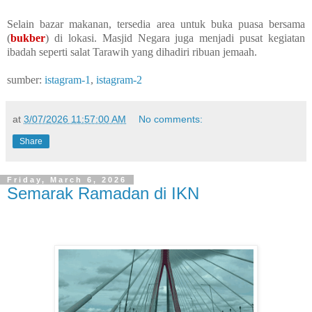
Selain bazar makanan, tersedia area untuk buka puasa bersama
(
bukber
) di lokasi. Masjid Negara juga menjadi pusat kegiatan
ibadah seperti salat Tarawih yang dihadiri ribuan jemaah.
sumber:
istagram-1
,
istagram-2
at
3/07/2026 11:57:00 AM
No comments:
Share
Friday, March 6, 2026
Semarak Ramadan di IKN