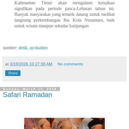
Kalimantan Timur akan mengalami kenaikan
signifikan pada periode pasca-Lebaran tahun ini.
Banyak masyarakat yang tertarik datang untuk melihat
langsung perkembangan Ibu Kota Nusantara, baik
untuk wisata maupun sekadar kunjungan
sumber:
detik
,
ayokaltim
at
3/19/2026 10:27:00 AM
No comments:
Share
Sunday, March 15, 2026
Safari Ramadan