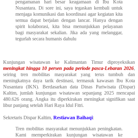
pengamanan hari besar keagamaan di Ibu Kota
Nusantara. Di sore ini, saya tegaskan kembali untuk
menjaga komunikasi dan koordinasi agar kegiatan kita
semua dapat berjalan dengan lancar. Hanya dengan
spirit kolaborasi, kita bisa menunjukkan pelayanan
bagi masyarakat sekalian. Jika ada yang melanggar,
tegurlah secara humanis dahulu
Kunjungan wisatawan ke Kalimantan Timur diproyeksikan
meningkat hingga 10 persen pada periode pasca-Lebaran 2026
,
seiring tren mobilitas masyarakat yang terus tumbuh dan
meningkatnya daya tarik destinasi, termasuk kawasan Ibu Kota
Nusantara (IKN). Berdasarkan data Dinas Pariwisata (Dispar)
Kaltim, jumlah kunjungan wisatawan sepanjang 2025 mencapai
480.626 orang. Angka itu diperkirakan meningkat signifikan saat
libur panjang setelah Hari Raya Idul Fitri.
Sekretaris Dispar Kaltim,
Restiawan Baihaqi
:
Tren mobilitas masyarakat menunjukkan peningkatan.
Kami memperkirakan kunjungan wisatawan ke