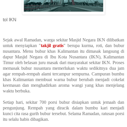
tol IKN
Sejak awal Ramadan, warga sekitar Masjid Negara IKN dilibatkan
untuk menyiapkan "
takjil gratis
" berupa kurma, roti, dan bubur
nusantara. Menu bubur khas Kalimantan itu dimasak langsung di
dapur Masjid Negara di Ibu Kota Nusantara (IKN), Kalimantan
Timur oleh belasan juru masak dari masyarakat sekitar IKN. Proses
memasak bubur nusantara memerlukan waktu sedikitnya dua jam
agar rempah-rempah alami tercampur sempurna. Campuran bumbu
khas Kalimantan membuat warna bubur berubah menjadi cokelat
keemasan dan menghadirkan aroma wangi yang khas menjelang
waktu berbuka.
Setiap hari, sekitar 700 porsi bubur disiapkan untuk jemaah dan
pengunjung. Rempah yang diracik dalam bumbu kari menjadi
kunci cita rasa gurih bubur tersebut. Selama Ramadan, ratusan porsi
itu selalu habis dibagikan.