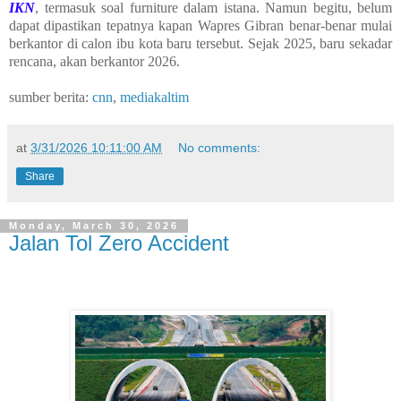
IKN
, termasuk soal furniture dalam istana. Namun begitu, belum
dapat dipastikan tepatnya kapan Wapres Gibran benar-benar mulai
berkantor di calon ibu kota baru tersebut. Sejak 2025, baru sekadar
rencana, akan berkantor 2026.
sumber berita:
cnn
,
mediakaltim
at
3/31/2026 10:11:00 AM
No comments:
Share
Monday, March 30, 2026
Jalan Tol Zero Accident