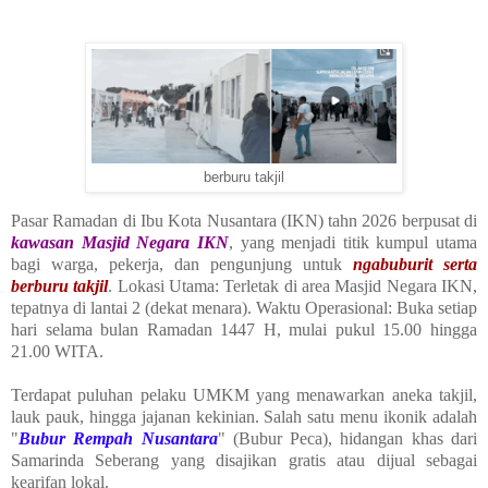
berburu takjil
Pasar Ramadan di Ibu Kota Nusantara (IKN) tahn 2026 berpusat di
kawasan Masjid Negara IKN
, yang menjadi titik kumpul utama
bagi warga, pekerja, dan pengunjung untuk
ngabuburit serta
berburu takjil
. Lokasi Utama: Terletak di area Masjid Negara IKN,
tepatnya di lantai 2 (dekat menara). Waktu Operasional: Buka setiap
hari selama bulan Ramadan 1447 H, mulai pukul 15.00 hingga
21.00 WITA.
Terdapat puluhan pelaku UMKM yang menawarkan aneka takjil,
lauk pauk, hingga jajanan kekinian. Salah satu menu ikonik adalah
"
Bubur Rempah Nusantara
" (Bubur Peca), hidangan khas dari
Samarinda Seberang yang disajikan gratis atau dijual sebagai
kearifan lokal.