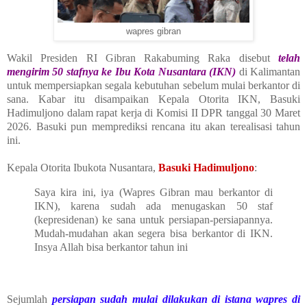
wapres gibran
Wakil Presiden RI Gibran Rakabuming Raka disebut
telah
mengirim 50 stafnya ke Ibu Kota Nusantara (IKN)
di Kalimantan
untuk mempersiapkan segala kebutuhan sebelum mulai berkantor di
sana. Kabar itu disampaikan Kepala Otorita IKN, Basuki
Hadimuljono dalam rapat kerja di Komisi II DPR tanggal 30 Maret
2026. Basuki pun memprediksi rencana itu akan terealisasi tahun
ini.
Kepala Otorita Ibukota Nusantara,
Basuki Hadimuljono
:
Saya kira ini, iya (Wapres Gibran mau berkantor di
IKN), karena sudah ada menugaskan 50 staf
(kepresidenan) ke sana untuk persiapan-persiapannya.
Mudah-mudahan akan segera bisa berkantor di IKN.
Insya Allah bisa berkantor tahun ini
Sejumlah
persiapan sudah mulai dilakukan di istana wapres di