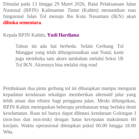
Dimulai pada 13 hingga 29 Maret 2026, Balai Pelaksanaan Jalan
Nasional (BPJN) Kalimantan Timur (Kaltim) memastikan ruas
fungsional Jalan Tol menuju Ibu Kota Nusantara (IKN) akan
dibuka sementara
.
Kepala BPJN Kaltim,
Yudi Hardiana
:
Tahun ini ada hal berbeda. Selain Gerbang Tol
Manggar yang telah difungsionalkan saat Natal, kami
juga membuka satu akses tambahan melalui Seksi 1B
Tol IKN. Aksesnya bisa melalui ring road
Pembukaan dua pintu gerbang tol ini diharapkan mampu mengurai
kepadatan kendaraan sekaligus memberikan alternatif jalur yang
lebih aman dan efisien bagi pengguna jalan. Meski difungsikan,
BPJN Kaltim menegaskan beberapa pembatasan tetap berlaku demi
keselamatan. Ruas tol hanya dapat dilintasi kendaraan Golongan I
(non-bus dan non-truk) dengan batas kecepatan maksimum 60
km/jam. Waktu operasional ditetapkan pukul 06.00 hingga 18.00
Wita.