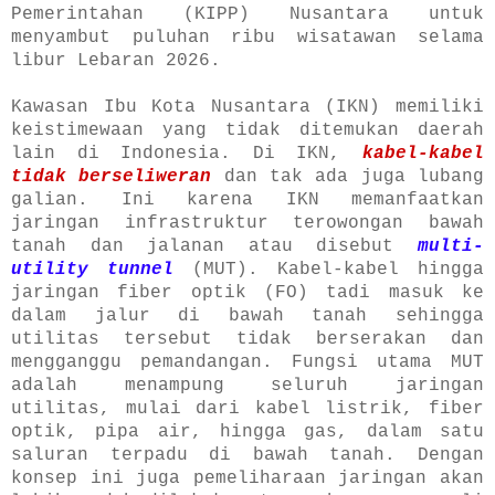
Pemerintahan (KIPP) Nusantara untuk
menyambut puluhan ribu wisatawan selama
libur Lebaran 2026.
Kawasan Ibu Kota Nusantara (IKN) memiliki
keistimewaan yang tidak ditemukan daerah
lain di Indonesia. Di IKN,
kabel-kabel
tidak berseliweran
dan tak ada juga lubang
galian. Ini karena IKN memanfaatkan
jaringan infrastruktur terowongan bawah
tanah dan jalanan atau disebut
multi-
utility tunnel
(MUT). Kabel-kabel hingga
jaringan fiber optik (FO) tadi masuk ke
dalam jalur di bawah tanah sehingga
utilitas tersebut tidak berserakan dan
mengganggu pemandangan. Fungsi utama MUT
adalah menampung seluruh jaringan
utilitas, mulai dari kabel listrik, fiber
optik, pipa air, hingga gas, dalam satu
saluran terpadu di bawah tanah. Dengan
konsep ini juga pemeliharaan jaringan akan