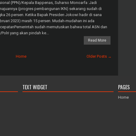
ional (PPN)/Kepala Bappenas, Suharso Monoarfa :Jadi
majuannya (progres pembangunan IKN) sekarang sudah di
ka 26 persen. Ketika Bapak Presiden Jokowi hadir di sana
bruari 2023) masih 15 persen. Mudah-mudahan ini ada
rcepatanPemerintah sudah memutuskan bahwa total ASN dan
/Polri yang akan pindah ke...
Read More
Home
Older Posts →
TEXT WIDGET
PAGES
Home