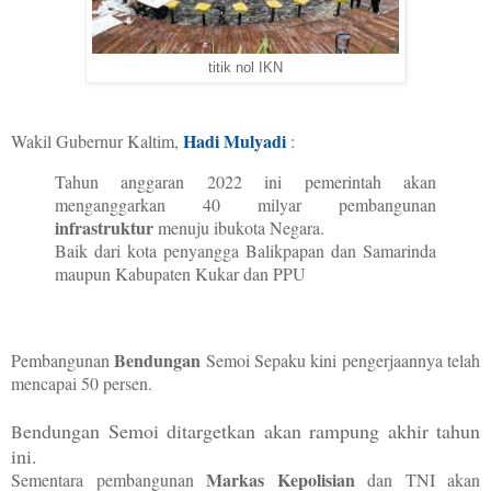
titik nol IKN
Hadi Mulyadi
Wakil Gubernur Kaltim,
:
Tahun anggaran 2022 ini pemerintah akan
menganggarkan 40 milyar pembangunan
infrastruktur
menuju ibukota Negara.
Baik dari kota penyangga Balikpapan dan Samarinda
maupun Kabupaten Kukar dan PPU
Bendungan
Pembangunan
Semoi Sepaku kini pengerjaannya telah
mencapai 50 persen.
endungan Semoi ditargetkan akan rampung akhir tahun
B
ini.
Markas Kepolisian
Sementara pembangunan
dan TNI akan