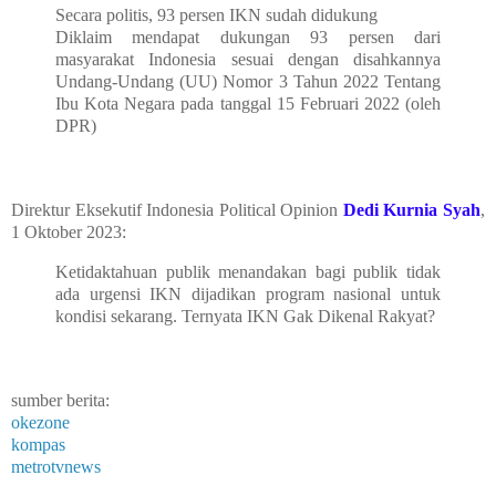
Secara politis, 93 persen IKN sudah didukung
Diklaim mendapat dukungan 93 persen dari
masyarakat Indonesia sesuai dengan disahkannya
Undang-Undang (UU) Nomor 3 Tahun 2022 Tentang
Ibu Kota Negara pada tanggal 15 Februari 2022 (oleh
DPR)
Direktur Eksekutif Indonesia Political Opinion
Dedi Kurnia Syah
,
1 Oktober 2023:
Ketidaktahuan publik menandakan bagi publik tidak
ada urgensi IKN dijadikan program nasional untuk
kondisi sekarang. Ternyata IKN Gak Dikenal Rakyat?
sumber berita:
okezone
kompas
metrotvnews