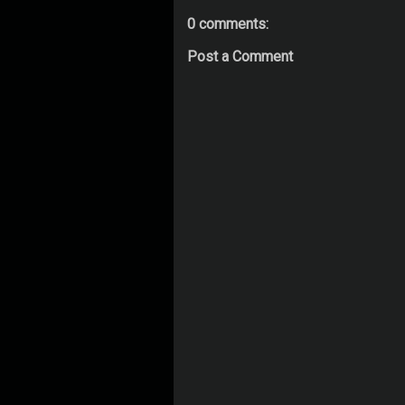
0 comments:
Post a Comment