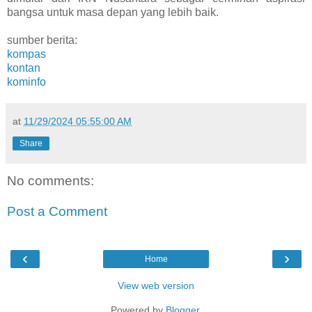
bangsa untuk masa depan yang lebih baik.
sumber berita:
kompas
kontan
kominfo
at
11/29/2024 05:55:00 AM
Share
No comments:
Post a Comment
‹
›
Home
View web version
Powered by
Blogger
.