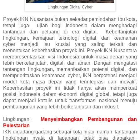
Lingkungan Digital Cyber
Proyek IKN Nusantara bukan sekadar pemindahan ibu kota,
tetapi juga ujian bagi Indonesia dalam menghadapi
tantangan dan peluang di era digital. Keberlanjutan
lingkungan, kemajuan teknologi digital, dan keamanan
cyber menjadi isu krusial yang saling terkait dan
menentukan keberhasilan proyek ini. Proyek IKN Nusantara
merepresentasikan visi Indonesia untuk masa depan yang
lebih berkelanjutan, digital, dan aman. Dengan mengatasi
tantangan lingkungan, memanfaatkan potensi digital, dan
memprioritaskan keamanan cyber, IKN berpotensi menjadi
model kota masa depan yang terintegrasi dan inovatif.
Keberhasilan proyek ini tidak hanya akan memperkuat
posisi Indonesia dalam ekonomi digital global, tetapi juga
dapat menjadi katalis untuk transformasi nasional menuju
pembangunan yang lebih berkelanjutan dan inklusif.
Lingkungan:
Menyeimbangkan Pembangunan dan
Pelestarian
IKN digadang-gadang sebagai kota hijau, namun tantangan
lingkungan nyata di lapangan tidak bisa diabaikan.