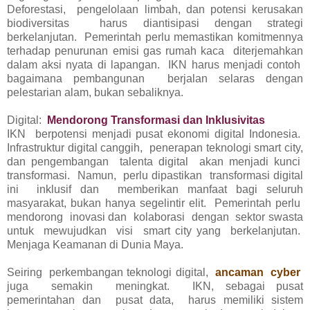
Deforestasi, pengelolaan limbah, dan potensi kerusakan
biodiversitas harus diantisipasi dengan strategi
berkelanjutan. Pemerintah perlu memastikan komitmennya
terhadap penurunan emisi gas rumah kaca diterjemahkan
dalam aksi nyata di lapangan. IKN harus menjadi contoh
bagaimana pembangunan berjalan selaras dengan
pelestarian alam, bukan sebaliknya.
Digital:
Mendorong Transformasi dan Inklusivitas
IKN berpotensi menjadi pusat ekonomi digital Indonesia.
Infrastruktur digital canggih, penerapan teknologi smart city,
dan pengembangan talenta digital akan menjadi kunci
transformasi. Namun, perlu dipastikan transformasi digital
ini inklusif dan memberikan manfaat bagi seluruh
masyarakat, bukan hanya segelintir elit. Pemerintah perlu
mendorong inovasi dan kolaborasi dengan sektor swasta
untuk mewujudkan visi smart city yang berkelanjutan.
Menjaga Keamanan di Dunia Maya.
Seiring perkembangan teknologi digital,
ancaman cyber
juga semakin meningkat. IKN, sebagai pusat
pemerintahan dan pusat data, harus memiliki sistem