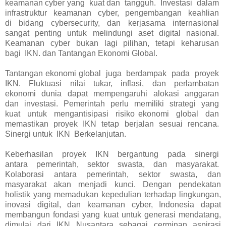
keamanan cyber yang kuat dan tangguh. Investasi dalam
infrastruktur keamanan cyber, pengembangan keahlian
di bidang cybersecurity, dan kerjasama internasional
sangat penting untuk melindungi aset digital nasional.
Keamanan cyber bukan lagi pilihan, tetapi keharusan
bagi IKN. dan Tantangan Ekonomi Global.
Tantangan ekonomi global juga berdampak pada proyek
IKN. Fluktuasi nilai tukar, inflasi, dan perlambatan
ekonomi dunia dapat mempengaruhi alokasi anggaran
dan investasi. Pemerintah perlu memiliki strategi yang
kuat untuk mengantisipasi risiko ekonomi global dan
memastikan proyek IKN tetap berjalan sesuai rencana.
Sinergi untuk IKN Berkelanjutan.
Keberhasilan proyek IKN bergantung pada sinergi
antara pemerintah, sektor swasta, dan masyarakat.
Kolaborasi antara pemerintah, sektor swasta, dan
masyarakat akan menjadi kunci. Dengan pendekatan
holistik yang memadukan kepedulian terhadap lingkungan,
inovasi digital, dan keamanan cyber, Indonesia dapat
membangun fondasi yang kuat untuk generasi mendatang,
dimulai dari IKN Nusantara sebagai cerminan aspirasi