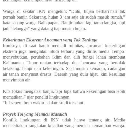
Warga di sekitar IKN mengeluh: “Dulu, hujan berhari-hari tak
pernah banjir. Sekarang, hujan 3 jam saja air sudah masuk rumah,”
kata seoang warga Balikpapan. Banjir bukan lagi tamu langka, tapi
jadi “tetangga” yang datang tiap musim hujan.
Kekeringan Ekstrem: Ancaman yang Tak Terduga
Ironisnya, di saat banjir menjadi rutinitas, ancaman kekeringan
ekstrem juga mengintai. Studi terbaru yang dirilis media Tempo
menyebutkan, perubahan iklim dan alih fungsi lahan membuat
Kalimantan Timur rentan terhadap dua bencana yang bertolak
belakang: banjir dan kekeringan. Saat musim kemarau, cadangan
air tanah menyusut drastis. Daerah yang dulu hijau kini kesulitan
menyimpan air.
Kita fokus mengatasi banjir, tapi lupa bahwa kekeringan bisa lebih
mematikan,” ujar peneliti lingkungan
“Ini seperti bom waktu. dalam studi tersebut.
Proyek Tol yang Memicu Masalah
Konflik lingkungan di IKN tidak hanya tentang air. Media
menceritakan rangkaian kejadian yang memicu kemarahan warga.