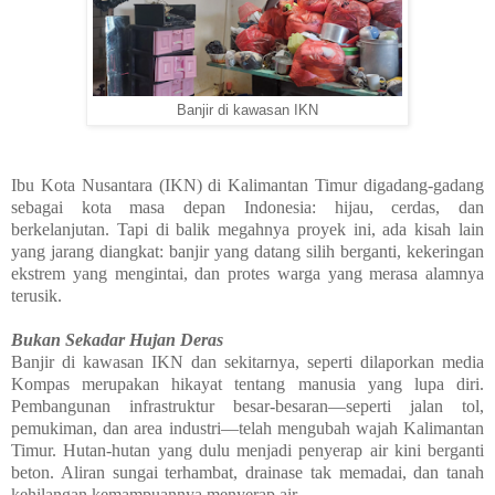
Banjir di kawasan IKN
Ibu Kota Nusantara (IKN) di Kalimantan Timur digadang-gadang
sebagai kota masa depan Indonesia: hijau, cerdas, dan
berkelanjutan. Tapi di balik megahnya proyek ini, ada kisah lain
yang jarang diangkat: banjir yang datang silih berganti, kekeringan
ekstrem yang mengintai, dan protes warga yang merasa alamnya
terusik.
Bukan Sekadar Hujan Deras
Banjir di kawasan IKN dan sekitarnya, seperti dilaporkan media
Kompas merupakan hikayat tentang manusia yang lupa diri.
Pembangunan infrastruktur besar-besaran—seperti jalan tol,
pemukiman, dan area industri—telah mengubah wajah Kalimantan
Timur. Hutan-hutan yang dulu menjadi penyerap air kini berganti
beton. Aliran sungai terhambat, drainase tak memadai, dan tanah
kehilangan kemampuannya menyerap air.