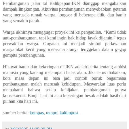
Pembangunan jalan tol Balikpapan-IKN dianggap mengabaikan
dampak lingkungan. Aktivitas pembangunan menyebabkan getaran
yang merusak rumah warga, longsor di beberapa titik, dan banjir
yang semakin parah.
Warga akhirnya menggugat proyek ini ke pengadilan. “Kami tidak
anti-pembangunan, tapi kami ingin hak hidup layak dijamin,” tegas
perwakilan warga. Gugatan ini menjadi simbol perlawanan
masyarakat kecil yang merasa suaranya tenggelam dalam gegap
gempita pembangunan.
Hikayat banjir dan kekeringan di IKN adalah cerita tentang ambisi
manusia yang kadang melampaui batas alam. Jika terus diabaikan,
kota masa depan ini bisa jadi contoh buruk bagaimana
pembangunan malah merusak kehidupan. Masyarakat luas perlu
memahami bahwa setiap kebijakan pembangunan punya
konsekuensi. Banjir hari ini atau kekeringan besok adalah hasil dari
pilihan kita hari ini.
sumber berita:
kompas
,
tempo
,
kaltimpost