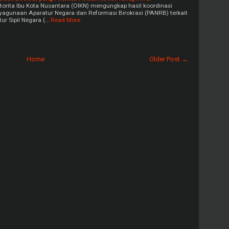
Otorita Ibu Kota Nusantara (OIKN) mengungkap hasil koordinasi
agunaan Aparatur Negara dan Reformasi Birokrasi (PANRB) terkait
r Sipil Negara (…
Read More
Home
Older Post →