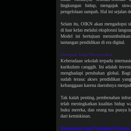
lingkungan hidup, mengajak sisw
pengelolaan sampah. Hal ini sejalan 
Selain itu, OIKN akan mengadopsi sis
di luar kelas melalui eksplorasi lang
Model ini bertujuan menumbuhkan k
tantangan pendidikan di era digital.
Dampak bagi Masyarakat
Keberadaan sekolah terpadu internas
kurikulum canggih. Ini adalah inves
menghadapi perubahan global. Bagi
sudah terasa: akses pendidikan yang
kebanggaan karena daerahnya menjadi
Tak kalah penting, pembenahan infrast
telah meningkatkan kualitas hidup w
buku mereka, dan orang tua punya ha
dari kemiskinan.
Konsistensi dan Partisipasi Masyar