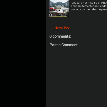
upacara hut ri ke 80 di ikn
dengan Kementerian Penday
wacana pemindahan Aparatu
← Newer Post
0 comments:
Post a Comment