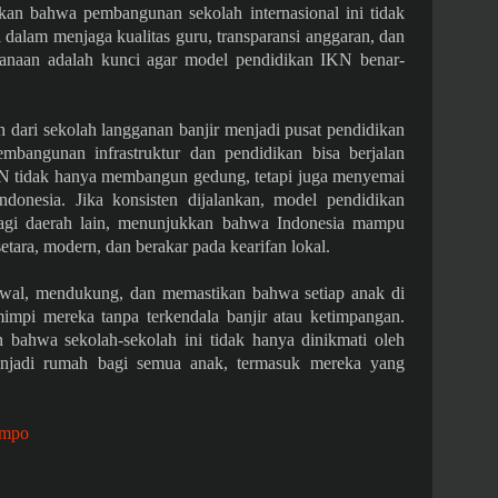
an bahwa pembangunan sekolah internasional ini tidak
 dalam menjaga kualitas guru, transparansi anggaran, dan
canaan adalah kunci agar model pendidikan IKN benar-
ari sekolah langganan banjir menjadi pusat pendidikan
embangunan infrastruktur dan pendidikan bisa berjalan
KN tidak hanya membangun gedung, tetapi juga menyemai
donesia. Jika konsisten dijalankan, model pendidikan
 bagi daerah lain, menunjukkan bahwa Indonesia mampu
etara, modern, dan berakar pada kearifan lokal.
wal, mendukung, dan memastikan bahwa setiap anak di
pi mereka tanpa terkendala banjir atau ketimpangan.
n bahwa sekolah-sekolah ini tidak hanya dinikmati oleh
 menjadi rumah bagi semua anak, termasuk mereka yang
empo