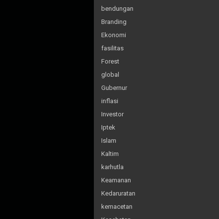
bendungan
Branding
Ekonomi
fasilitas
Forest
global
Gubernur
inflasi
Investor
Iptek
Islam
Kaltim
karhutla
Keamanan
Kedaruratan
kemacetan