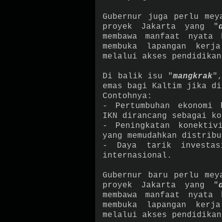
Gubernur juga perlu mey
proyek Jakarta yang "
membawa manfaat nyata 
membuka lapangan kerj
melalui akses pendidik
Di balik isu "
mangkrak
"
emas bagi Kaltim jika di
Contohnya:
- Pertumbuhan ekonomi 
IKN dirancang sebagai 
- Peningkatan konektiv
yang memudahkan distri
- Daya tarik investas
internasional.
Gubernur baru perlu mey
proyek Jakarta yang "
membawa manfaat nyata 
membuka lapangan kerj
melalui akses pendidikan