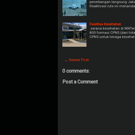
penerbangan langsung Jaka
Reaktivasi rute ini menand
Fasilitas Kesehatan
sarana kesehatan di IKNT
800 formasi CPNS (dari tot
CPNS untuk tenaga kesehat
← Newer Post
0 comments:
Post a Comment