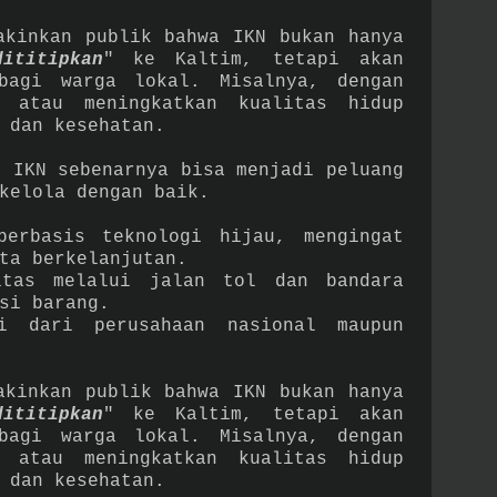
akinkan publik bahwa IKN bukan hanya
dititipkan
" ke Kaltim, tetapi akan
bagi warga lokal. Misalnya, dengan
a atau meningkatkan kualitas hidup
an dan kesehatan.
, IKN sebenarnya bisa menjadi peluang
kelola dengan baik.
berbasis teknologi hijau, mengingat
kota berkelanjutan.
itas melalui jalan tol dan bandara
busi barang.
i dari perusahaan nasional maupun
akinkan publik bahwa IKN bukan hanya
dititipkan
" ke Kaltim, tetapi akan
bagi warga lokal. Misalnya, dengan
a atau meningkatkan kualitas hidup
 dan kesehatan.