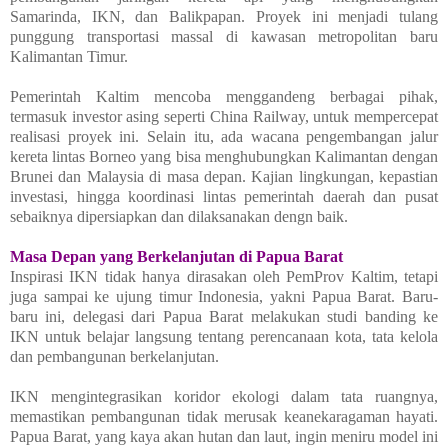
Samarinda, IKN, dan Balikpapan. Proyek ini menjadi tulang
punggung transportasi massal di kawasan metropolitan baru
Kalimantan Timur.
Pemerintah Kaltim mencoba menggandeng berbagai pihak,
termasuk investor asing seperti China Railway, untuk mempercepat
realisasi proyek ini. Selain itu, ada wacana pengembangan jalur
kereta lintas Borneo yang bisa menghubungkan Kalimantan dengan
Brunei dan Malaysia di masa depan. Kajian lingkungan, kepastian
investasi, hingga koordinasi lintas pemerintah daerah dan pusat
sebaiknya dipersiapkan dan dilaksanakan dengn baik.
Masa Depan yang Berkelanjutan di Papua Barat
Inspirasi IKN tidak hanya dirasakan oleh PemProv Kaltim, tetapi
juga sampai ke ujung timur Indonesia, yakni Papua Barat. Baru-
baru ini, delegasi dari Papua Barat melakukan studi banding ke
IKN untuk belajar langsung tentang perencanaan kota, tata kelola
dan pembangunan berkelanjutan.
IKN mengintegrasikan koridor ekologi dalam tata ruangnya,
memastikan pembangunan tidak merusak keanekaragaman hayati.
Papua Barat, yang kaya akan hutan dan laut, ingin meniru model ini