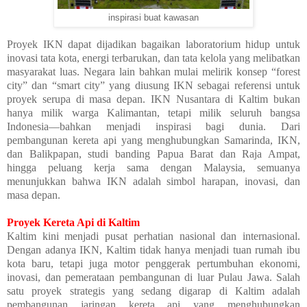
inspirasi buat kawasan
Proyek IKN dapat dijadikan bagaikan laboratorium hidup untuk
inovasi tata kota, energi terbarukan, dan tata kelola yang melibatkan
masyarakat luas. Negara lain bahkan mulai melirik konsep “forest
city” dan “smart city” yang diusung IKN sebagai referensi untuk
proyek serupa di masa depan. IKN Nusantara di Kaltim bukan
hanya milik warga Kalimantan, tetapi milik seluruh bangsa
Indonesia—bahkan menjadi inspirasi bagi dunia. Dari
pembangunan kereta api yang menghubungkan Samarinda, IKN,
dan Balikpapan, studi banding Papua Barat dan Raja Ampat,
hingga peluang kerja sama dengan Malaysia, semuanya
menunjukkan bahwa IKN adalah simbol harapan, inovasi, dan
masa depan.
Proyek Kereta Api di Kaltim
Kaltim kini menjadi pusat perhatian nasional dan internasional.
Dengan adanya IKN, Kaltim tidak hanya menjadi tuan rumah ibu
kota baru, tetapi juga motor penggerak pertumbuhan ekonomi,
inovasi, dan pemerataan pembangunan di luar Pulau Jawa. Salah
satu proyek strategis yang sedang digarap di Kaltim adalah
pembangunan jaringan kereta api yang menghubungkan