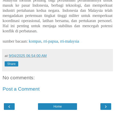
Malaysia melihat peluang bagi perusahaan pertahanannya untuk
masuk ke pasar Indonesia, berbagi teknologi, dan memperkuat
industri pertahanan kedua negara. Indonesia dan Malaysia telah
mengadakan pertemuan tingkat tinggi militer untuk memperkuat
koordinasi operasional, latihan bersama, dan pertukaran personel.
Hal ini penting untuk menjaga stabilitas dan mencegah potensi
konflik di perbatasan.
sumber bacaan:
kompas
,
rri-papua
,
rri-malaysia
at
9/04/2025 06:54:00 AM
Share
No comments:
Post a Comment
‹
›
Home