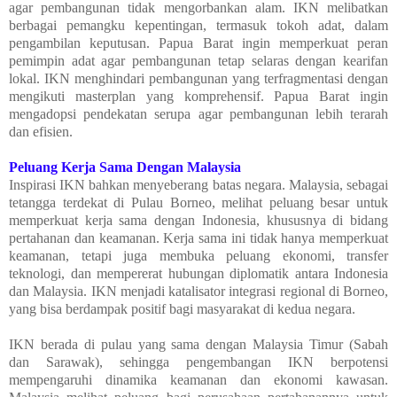
agar pembangunan tidak mengorbankan alam. IKN melibatkan
berbagai pemangku kepentingan, termasuk tokoh adat, dalam
pengambilan keputusan. Papua Barat ingin memperkuat peran
pemimpin adat agar pembangunan tetap selaras dengan kearifan
lokal. IKN menghindari pembangunan yang terfragmentasi dengan
mengikuti masterplan yang komprehensif. Papua Barat ingin
mengadopsi pendekatan serupa agar pembangunan lebih terarah
dan efisien.
Peluang Kerja Sama Dengan Malaysia
Inspirasi IKN bahkan menyeberang batas negara. Malaysia, sebagai
tetangga terdekat di Pulau Borneo, melihat peluang besar untuk
memperkuat kerja sama dengan Indonesia, khususnya di bidang
pertahanan dan keamanan. Kerja sama ini tidak hanya memperkuat
keamanan, tetapi juga membuka peluang ekonomi, transfer
teknologi, dan mempererat hubungan diplomatik antara Indonesia
dan Malaysia. IKN menjadi katalisator integrasi regional di Borneo,
yang bisa berdampak positif bagi masyarakat di kedua negara.
IKN berada di pulau yang sama dengan Malaysia Timur (Sabah
dan Sarawak), sehingga pengembangan IKN berpotensi
mempengaruhi dinamika keamanan dan ekonomi kawasan.