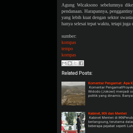
Agung Wicaksono sebelumnya dikena
pendanaan. Harapannya, penggantinya
yang lebih kuat dengan sektor swast
hanya selesai tepat waktu, tetapi juga 
sumber:
kompas
tempo
kompas
Related Posts:
Komentar Pengamat: Apa Ka
Komentar PengamatProyek ib
Widodo (Jokowi) menjadi so
politik yang dinamis. Ban
Kabinet, IKN dan Menteri
Kabinet Menteri di IKNPe
berlangsung, terutama dalam 
beberapa pejabat seperti Lu