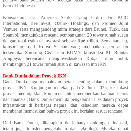
baru di Indonesia.
Konsorsium asal Amerika Serikat yang terdiri dari PJ-IC
International, Bee-Invest, Ozturk Holdings, dan Promec Joint
Venture, serta menggandeng mitra strategis dari Brunei, Turki, dan
Spanyol, mengajukan rencana pembangunan 20 tower rumah susun
dengan total estimasi investasi sebesar Rp6 triliun. Sementara itu,
konsorsium dari Korea Selatan yang melibatkan perusahaan
terkemuka Samsung C&T dan BUMN konstruksi PT Brantas
Abipraya, berencana menginvestasikan Rp6,3 triliun untuk
membangun 21 tower rumah susun di kawasan inti IKN.
Bank Dunia dalam Proyek IKN
Bank Dunia juga memainkan peran penting dalam mendukung
proyek IKN. Kunjungan mereka, pada 8 Juni 2025, ke lokasi
proyek menunjukkan komitmen untuk memberikan bantuan teknis
dan finansial. Bank Dunia memiliki pengalaman luas dalam proyek
infrastruktur di berbagai negara, dan kehadiran mereka dapat
membantu memastikan bahwa proyek ini berjalan sesuai rencana.
Dari Bank Dunia, diharapkan tidak hanya dukungan finansial,
tetapi juga transfer pengetahuan dan teknologi. Mereka dapat