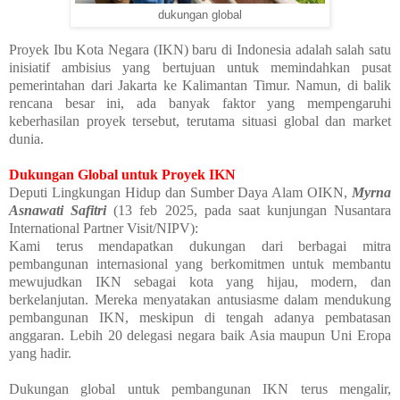
dukungan global
Proyek Ibu Kota Negara (IKN) baru di Indonesia adalah salah satu
inisiatif ambisius yang bertujuan untuk memindahkan pusat
pemerintahan dari Jakarta ke Kalimantan Timur. Namun, di balik
rencana besar ini, ada banyak faktor yang mempengaruhi
keberhasilan proyek tersebut, terutama situasi global dan market
dunia.
Dukungan Global untuk Proyek IKN
Deputi Lingkungan Hidup dan Sumber Daya Alam OIKN,
Myrna
Asnawati Safitri
(13 feb 2025, pada saat kunjungan Nusantara
International Partner Visit/NIPV):
Kami terus mendapatkan dukungan dari berbagai mitra
pembangunan internasional yang berkomitmen untuk membantu
mewujudkan IKN sebagai kota yang hijau, modern, dan
berkelanjutan. Mereka menyatakan antusiasme dalam mendukung
pembangunan IKN, meskipun di tengah adanya pembatasan
anggaran. Lebih 20 delegasi negara baik Asia maupun Uni Eropa
yang hadir.
Dukungan global untuk pembangunan IKN terus mengalir,