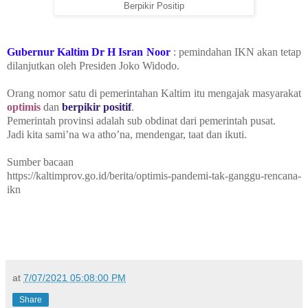
Berpikir Positip
Gubernur Kaltim Dr H Isran Noor
: pemindahan IKN akan tetap
dilanjutkan oleh Presiden Joko Widodo.
Orang nomor satu di pemerintahan Kaltim itu mengajak masyarakat
optimis
dan
berpikir positif
.
Pemerintah provinsi adalah sub obdinat dari pemerintah pusat.
Jadi kita sami’na wa atho’na, mendengar, taat dan ikuti.
Sumber bacaan
https://kaltimprov.go.id/berita/optimis-pandemi-tak-ganggu-rencana-
ikn
at
7/07/2021 05:08:00 PM
Share