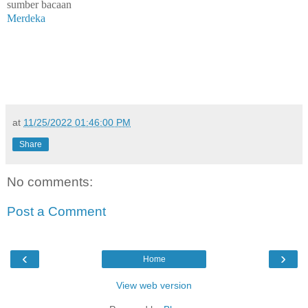
sumber bacaan
Merdeka
at
11/25/2022 01:46:00 PM
Share
No comments:
Post a Comment
‹
›
Home
View web version