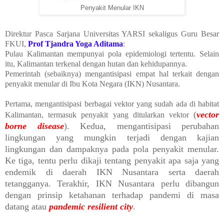
Penyakit Menular IKN
Direktur Pasca Sarjana Universitas YARSI sekaligus Guru Besar
FKUI,
Prof Tjandra Yoga Aditama
:
Pulau Kalimantan mempunyai pola epidemiologi tertentu. Selain
itu, Kalimantan terkenal dengan hutan dan kehidupannya.
Pemerintah (sebaiknya) mengantisipasi empat hal terkait dengan
penyakit menular di Ibu Kota Negara (IKN) Nusantara.
Pertama, mengantisipasi berbagai vektor yang sudah ada di habitat
(
vector
Kalimantan, termasuk penyakit yang ditularkan vektor
borne disease
). Kedua, mengantisipasi perubahan
lingkungan yang mungkin terjadi dengan kajian
lingkungan dan
dampaknya pada pola penyakit menular.
Ke tiga, tentu perlu dikaji tentang penyakit apa saja yang
endemik di daerah IKN
Nusantara serta daerah
tetangganya. Terakhir, IKN Nusantara perlu dibangun
dengan prinsip ketahanan terhadap pandemi di
masa
datang atau
pandemic resilient city
.