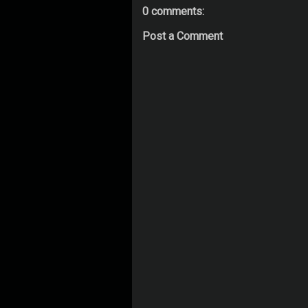
0 comments:
Post a Comment