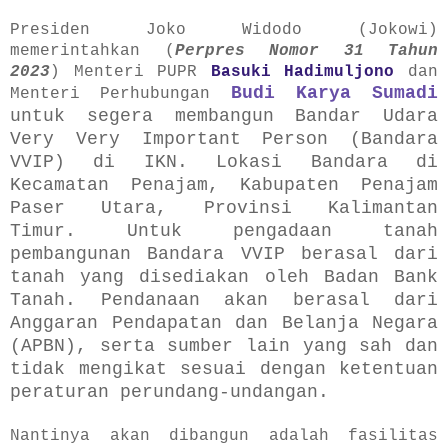
Presiden Joko Widodo (Jokowi)
memerintahkan (
Perpres Nomor 31 Tahun
2023
) Menteri PUPR
Basuki Hadimuljono
dan
Budi Karya Sumadi
Menteri Perhubungan
untuk segera membangun Bandar Udara
Very Very Important Person (Bandara
VVIP) di IKN. Lokasi Bandara di
Kecamatan
Penajam, Kabupaten Penajam
Paser Utara, Provinsi Kalimantan
Timur. Untuk pengadaan tanah
pembangunan Bandara VVIP berasal dari
tanah
yang disediakan oleh Badan Bank
Tanah. Pendanaan akan berasal dari
Anggaran Pendapatan dan Belanja Negara
(APBN), serta sumber lain
yang sah dan
tidak mengikat sesuai dengan ketentuan
peraturan perundang-undangan.
Nantinya akan dibangun adalah fasilitas