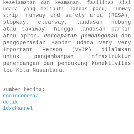
keselamatan dan keamanan, fasilitas sisi
udara yang meliputi landas pacu, runway
runway end safety area (RESA),
strip,
stopway, clearway, landasan hubung
atau taxiway, hingga landasan parkir
atau apron.
Percepatan
pembangunan
dan
pengoperasian Bandar Udara Very Very
Important Person (VVIP) dilalmkan
untuk pengembangan infrastruktur
penerbangan
dan pendukung konektivitas
lbu Kota Nusantara.
sumber berita:
cnnindonesia
detik
idxchannel