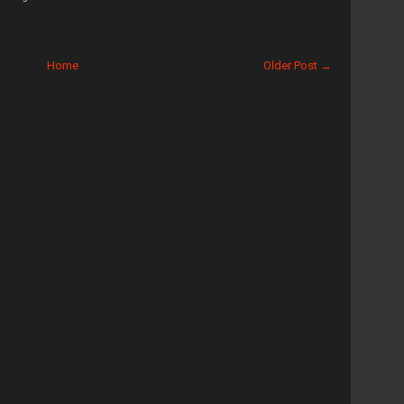
Home
Older Post →