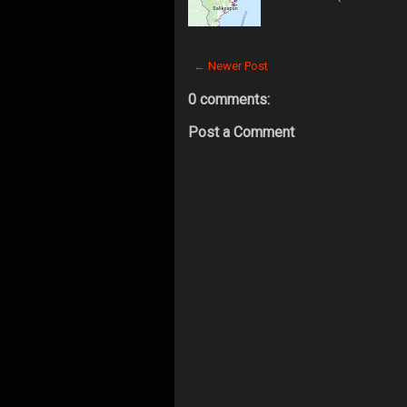
← Newer Post
0 comments:
Post a Comment