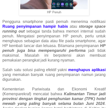
HP Penuh
Pengguna smartphone pasti pernah menerima notifikasi
Ruang penyimpanan hampir habis
atau
storage space
running out
sebagai tanda bahwa memori internal sudah
penuh. Mengatasi penyimpanan HP penuh, perlu untuk
menghapus sebagian data atau file pada smartphone, agar
HP kembali lancar dan leluasa. Bilamana penyimpanan
HP
penuh juga bisa mempengaruhi performa
jadi tidak
maksimal. Masalah ini berpotensi akan membuat
pemakaian perangkat jadi kurang nyaman.
Salah satu solusi paling efektif yakni
menghapus aplikasi
yang memakan banyak ruang penyimpanan namun jarang
digunakan.
Kementerian Pariwisata dan Ekonomi Kreatif
(Kemenparekraf) mencatat bahwa
Kalimantan Timur jadi
provinsi dengan tingkat penghunian kamar (TPK) hotel
mewah yang paling banyak selama bulan Juni 2024
.