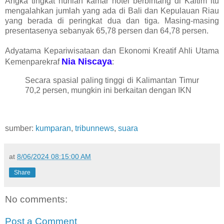
Angka tingkat hunian kamar hotel berbintang di Kaltim itu
mengalahkan jumlah yang ada di Bali dan Kepulauan Riau
yang berada di peringkat dua dan tiga. Masing-masing
presentasenya sebanyak 65,78 persen dan 64,78 persen.
Adyatama Kepariwisataan dan Ekonomi Kreatif Ahli Utama
Nia Niscaya
Kemenparekraf
:
Secara spasial paling tinggi di Kalimantan Timur
70,2 persen, mungkin ini berkaitan dengan IKN
sumber:
kumparan
,
tribunnews
,
suara
at
8/06/2024 08:15:00 AM
Share
No comments:
Post a Comment