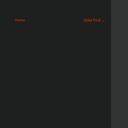
Home
Older Post →