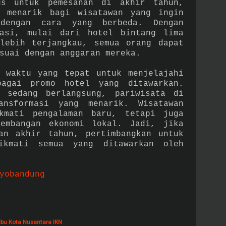
us untuk pemesanan di akhir tahun,
n menarik bagi wisatawan yang ingin
dengan cara yang berbeda. Dengan
dasi, mulai dari hotel bintang lima
lebih terjangkau, semua orang dapat
suai dengan anggaran mereka.
 waktu yang tepat untuk menjelajahi
bagai promo hotel yang ditawarkan.
 sedang berlangsung, pariwisata di
ansformasi yang menarik. Wisatawan
kmati pengalaman baru, tetapi juga
kembangan ekonomi lokal. Jadi, jika
an akhir tahun, pertimbangkan untuk
ikmati semua yang ditawarkan oleh
yobandung
Ibu Kota Nusantara IKN