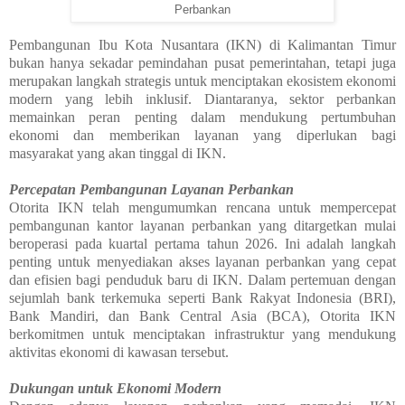
Perbankan
Pembangunan Ibu Kota Nusantara (IKN) di Kalimantan Timur
bukan hanya sekadar pemindahan pusat pemerintahan, tetapi juga
merupakan langkah strategis untuk menciptakan ekosistem ekonomi
modern yang lebih inklusif. Diantaranya, sektor perbankan
memainkan peran penting dalam mendukung pertumbuhan
ekonomi dan memberikan layanan yang diperlukan bagi
masyarakat yang akan tinggal di IKN.
Percepatan Pembangunan Layanan Perbankan
Otorita IKN telah mengumumkan rencana untuk mempercepat
pembangunan kantor layanan perbankan yang ditargetkan mulai
beroperasi pada kuartal pertama tahun 2026. Ini adalah langkah
penting untuk menyediakan akses layanan perbankan yang cepat
dan efisien bagi penduduk baru di IKN. Dalam pertemuan dengan
sejumlah bank terkemuka seperti Bank Rakyat Indonesia (BRI),
Bank Mandiri, dan Bank Central Asia (BCA), Otorita IKN
berkomitmen untuk menciptakan infrastruktur yang mendukung
aktivitas ekonomi di kawasan tersebut.
Dukungan untuk Ekonomi Modern