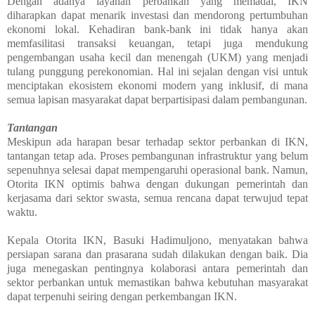
Dengan adanya layanan perbankan yang memadai, IKN
diharapkan dapat menarik investasi dan mendorong pertumbuhan
ekonomi lokal. Kehadiran bank-bank ini tidak hanya akan
memfasilitasi transaksi keuangan, tetapi juga mendukung
pengembangan usaha kecil dan menengah (UKM) yang menjadi
tulang punggung perekonomian. Hal ini sejalan dengan visi untuk
menciptakan ekosistem ekonomi modern yang inklusif, di mana
semua lapisan masyarakat dapat berpartisipasi dalam pembangunan.
Tantangan
Meskipun ada harapan besar terhadap sektor perbankan di IKN,
tantangan tetap ada. Proses pembangunan infrastruktur yang belum
sepenuhnya selesai dapat mempengaruhi operasional bank. Namun,
Otorita IKN optimis bahwa dengan dukungan pemerintah dan
kerjasama dari sektor swasta, semua rencana dapat terwujud tepat
waktu.
Kepala Otorita IKN, Basuki Hadimuljono, menyatakan bahwa
persiapan sarana dan prasarana sudah dilakukan dengan baik. Dia
juga menegaskan pentingnya kolaborasi antara pemerintah dan
sektor perbankan untuk memastikan bahwa kebutuhan masyarakat
dapat terpenuhi seiring dengan perkembangan IKN.