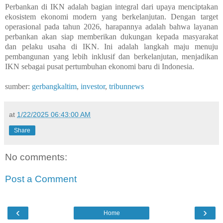
Perbankan di IKN adalah bagian integral dari upaya menciptakan
ekosistem ekonomi modern yang berkelanjutan. Dengan target
operasional pada tahun 2026, harapannya adalah bahwa layanan
perbankan akan siap memberikan dukungan kepada masyarakat
dan pelaku usaha di IKN. Ini adalah langkah maju menuju
pembangunan yang lebih inklusif dan berkelanjutan, menjadikan
IKN sebagai pusat pertumbuhan ekonomi baru di Indonesia.
sumber:
gerbangkaltim
,
investor
,
tribunnews
at
1/22/2025 06:43:00 AM
Share
No comments:
Post a Comment
‹
›
Home