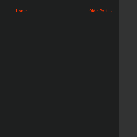
Home
Older Post →