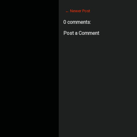
← Newer Post
0 comments:
Post a Comment