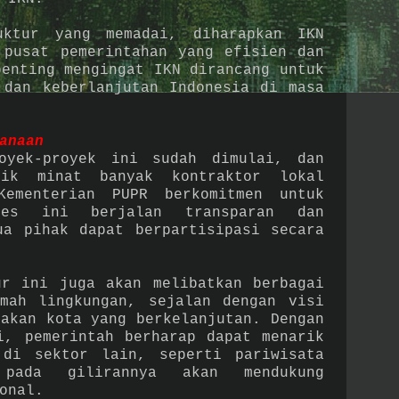
uktur yang memadai, diharapkan IKN
 pusat pemerintahan yang efisien dan
penting mengingat IKN dirancang untuk
 dan keberlanjutan Indonesia di masa
anaan
oyek-proyek ini sudah dimulai, dan
rik minat banyak kontraktor lokal
Kementerian PUPR berkomitmen untuk
ses ini berjalan transparan dan
ua pihak dapat berpartisipasi secara
ur ini juga akan melibatkan berbagai
mah lingkungan, sejalan dengan visi
takan kota yang berkelanjutan. Dengan
i, pemerintah berharap dapat menarik
 di sektor lain, seperti pariwisata
pada gilirannya akan mendukung
onal.