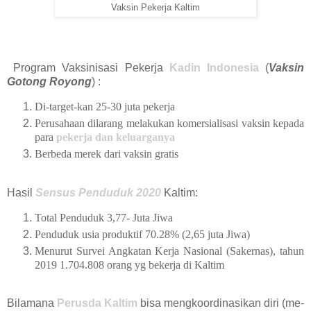
Vaksin Pekerja Kaltim
Program Vaksinisasi Pekerja
Kadin Indonesia
(
Vaksin
Gotong Royong
) :
Di-target-kan 25-30 juta pekerja
Perusahaan dilarang melakukan komersialisasi vaksin kepada
para
pekerja dan keluarganya
Berbeda merek dari vaksin gratis
Hasil
Sensus Penduduk 2020
Kaltim:
Total Penduduk 3,77- Juta Jiwa
Penduduk usia produktif 70.28% (2,65 juta Jiwa)
Menurut Survei Angkatan Kerja Nasional (Sakernas), tahun
2019 1.704.808 orang yg bekerja di Kaltim
Bilamana
Perusda Kaltim
bisa mengkoordinasikan diri (me-