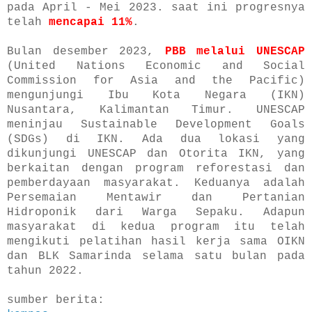
pada April - Mei 2023. saat ini progresnya
telah
mencapai 11%
.
Bulan desember 2023,
PBB melalui UNESCAP
(United Nations Economic and Social
Commission for Asia and the Pacific)
mengunjungi Ibu Kota Negara (IKN)
Nusantara, Kalimantan Timur. UNESCAP
meninjau Sustainable Development Goals
(SDGs) di IKN. Ada dua lokasi yang
dikunjungi UNESCAP dan Otorita IKN, yang
berkaitan dengan program reforestasi dan
pemberdayaan masyarakat. Keduanya adalah
Persemaian Mentawir dan Pertanian
Hidroponik dari Warga Sepaku. Adapun
masyarakat di kedua program itu telah
mengikuti pelatihan hasil kerja sama OIKN
dan BLK Samarinda selama satu bulan pada
tahun 2022.
sumber berita: