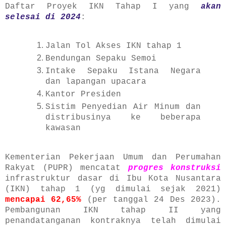
Daftar Proyek IKN Tahap I yang
akan
selesai di 2024
:
Jalan Tol Akses IKN tahap 1
Bendungan Sepaku Semoi
Intake Sepaku Istana Negara
dan lapangan upacara
Kantor Presiden
Sistim Penyedian Air Minum dan
distribusinya ke beberapa
kawasan
Kementerian Pekerjaan Umum dan Perumahan
Rakyat (PUPR) mencatat
progres konstruksi
infrastruktur dasar di Ibu Kota Nusantara
(IKN) tahap 1 (yg dimulai sejak 2021)
mencapai 62,65%
(per tanggal 24 Des 2023).
Pembangunan IKN tahap II yang
penandatanganan kontraknya telah dimulai