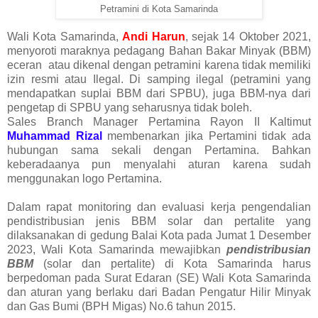
Petramini di Kota Samarinda
Wali Kota Samarinda,
Andi Harun
, sejak 14 Oktober 2021,
menyoroti maraknya pedagang Bahan Bakar Minyak (BBM)
eceran atau dikenal dengan petramini karena tidak memiliki
izin resmi atau Ilegal. Di samping ilegal (petramini yang
mendapatkan suplai BBM dari SPBU), juga BBM-nya dari
pengetap di SPBU yang seharusnya tidak boleh.
Sales Branch Manager Pertamina Rayon II Kaltimut
Muhammad Rizal
membenarkan jika Pertamini tidak ada
hubungan sama sekali dengan Pertamina. Bahkan
keberadaanya pun menyalahi aturan karena sudah
menggunakan logo Pertamina.
Dalam rapat monitoring dan evaluasi kerja pengendalian
pendistribusian jenis BBM solar dan pertalite yang
dilaksanakan di gedung Balai Kota pada Jumat 1 Desember
2023, Wali Kota Samarinda mewajibkan
pendistribusian
BBM
(solar dan pertalite) di Kota Samarinda harus
berpedoman pada Surat Edaran (SE) Wali Kota Samarinda
dan aturan yang berlaku dari Badan Pengatur Hilir Minyak
dan Gas Bumi (BPH Migas) No.6 tahun 2015.