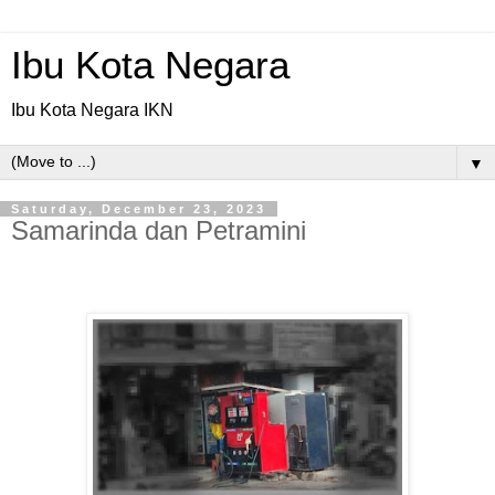
Ibu Kota Negara
Ibu Kota Negara IKN
▼
Saturday, December 23, 2023
Samarinda dan Petramini