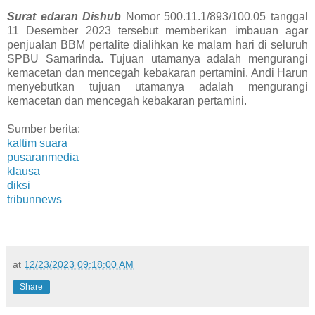
Surat edaran Dishub
Nomor 500.11.1/893/100.05 tanggal
11 Desember 2023 tersebut memberikan imbauan agar
penjualan BBM pertalite dialihkan ke malam hari di seluruh
SPBU Samarinda. Tujuan utamanya adalah mengurangi
kemacetan dan mencegah kebakaran pertamini. Andi Harun
menyebutkan tujuan utamanya adalah mengurangi
kemacetan dan mencegah kebakaran pertamini.
Sumber berita:
kaltim suara
pusaranmedia
klausa
diksi
tribunnews
at
12/23/2023 09:18:00 AM
Share