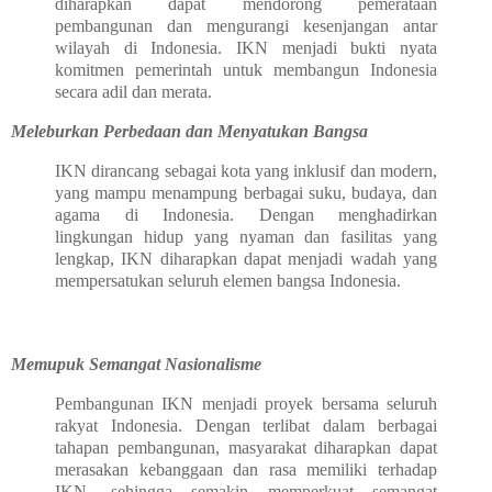
diharapkan dapat mendorong pemerataan
pembangunan dan mengurangi kesenjangan antar
wilayah di Indonesia. IKN menjadi bukti nyata
komitmen pemerintah untuk membangun Indonesia
secara adil dan merata.
Meleburkan Perbedaan dan Menyatukan Bangsa
IKN dirancang sebagai kota yang inklusif dan modern,
yang mampu menampung berbagai suku, budaya, dan
agama di Indonesia. Dengan menghadirkan
lingkungan hidup yang nyaman dan fasilitas yang
lengkap, IKN diharapkan dapat menjadi wadah yang
mempersatukan seluruh elemen bangsa Indonesia.
Memupuk Semangat Nasionalisme
Pembangunan IKN menjadi proyek bersama seluruh
rakyat Indonesia. Dengan terlibat dalam berbagai
tahapan pembangunan, masyarakat diharapkan dapat
merasakan kebanggaan dan rasa memiliki terhadap
IKN, sehingga semakin memperkuat semangat