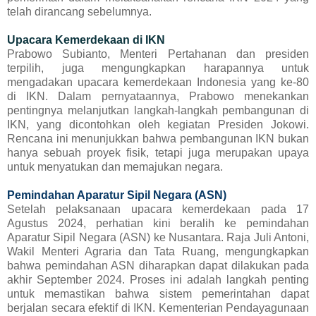
telah dirancang sebelumnya.
Upacara Kemerdekaan di IKN
Prabowo Subianto, Menteri Pertahanan dan presiden
terpilih, juga mengungkapkan harapannya untuk
mengadakan upacara kemerdekaan Indonesia yang ke-80
di IKN. Dalam pernyataannya, Prabowo menekankan
pentingnya melanjutkan langkah-langkah pembangunan di
IKN, yang dicontohkan oleh kegiatan Presiden Jokowi.
Rencana ini menunjukkan bahwa pembangunan IKN bukan
hanya sebuah proyek fisik, tetapi juga merupakan upaya
untuk menyatukan dan memajukan negara.
Pemindahan Aparatur Sipil Negara (ASN)
Setelah pelaksanaan upacara kemerdekaan pada 17
Agustus 2024, perhatian kini beralih ke pemindahan
Aparatur Sipil Negara (ASN) ke Nusantara. Raja Juli Antoni,
Wakil Menteri Agraria dan Tata Ruang, mengungkapkan
bahwa pemindahan ASN diharapkan dapat dilakukan pada
akhir September 2024. Proses ini adalah langkah penting
untuk memastikan bahwa sistem pemerintahan dapat
berjalan secara efektif di IKN. Kementerian Pendayagunaan