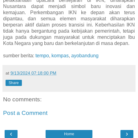
pelaksanaan upacara bersejarah di IKN, diharapkan
Nusantara dapat menjadi simbol baru inovasi dan
kemajuan. Perkembangan IKN ke depan akan terus
dipantau, dan semua elemen masyarakat diharapkan
berperan aktif dalam proses transisi ini. Keberhasilan IKN
tidak hanya bergantung pada kebijakan pemerintah, tetapi
juga pada dukungan masyarakat untuk menciptakan Ibu
Kota Negara yang baru dan berkelanjutan di masa depan.
sumber berita:
tempo
,
kompas
,
ayobandung
at
9/13/2024 07:18:00 PM
Share
No comments:
Post a Comment
‹
›
Home