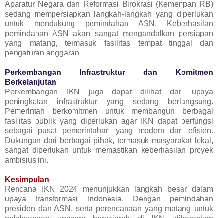
Aparatur Negara dan Reformasi Birokrasi (Kemenpan RB)
sedang mempersiapkan langkah-langkah yang diperlukan
untuk mendukung pemindahan ASN. Keberhasilan
pemindahan ASN akan sangat mengandalkan persiapan
yang matang, termasuk fasilitas tempat tinggal dan
pengaturan anggaran.
Perkembangan Infrastruktur dan Komitmen
Berkelanjutan
Perkembangan IKN juga dapat dilihat dari upaya
peningkatan infrastruktur yang sedang berlangsung.
Pemerintah berkomitmen untuk membangun berbagai
fasilitas publik yang diperlukan agar IKN dapat berfungsi
sebagai pusat pemerintahan yang modern dan efisien.
Dukungan dari berbagai pihak, termasuk masyarakat lokal,
sangat diperlukan untuk memastikan keberhasilan proyek
ambisius ini.
Kesimpulan
Rencana IKN 2024 menunjukkan langkah besar dalam
upaya transformasi Indonesia. Dengan pemindahan
presiden dan ASN, serta perencanaan yang matang untuk