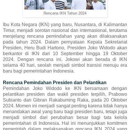
Rencana IKN Tahun 2024
Ibu Kota Negara (IKN) yang baru, Nusantara, di Kalimantan
Timur, menjadi sorotan nasional dan internasional, terutama
menjelang rencana pemindahan yang akan dilaksanakan
pada tahun 2024. Dalam pernyataan Kepala Sekretariat
Presiden, Heru Budi Hartono, Presiden Joko Widodo akan
berkantor di IKN dari 10 September hingga 19 Oktober
2024. Dengan rencana ini, Jokowi akan berada di IKN
selama 40 hari, seolah menjadi simbol transisi menuju era
baru bagi pemerintahan Indonesia.
Rencana Pemindahan Presiden dan Pelantikan
Pemindahan Joko Widodo ke IKN bersamaan dengan
pelantikan presiden dan wakil presiden terpilih, Prabowo
Subianto dan Gibran Rakabuming Raka, pada 20 Oktober
2024. Momen ini menjadi sangat penting karena tidak hanya
menandakan awal yang baru bagi presiden baru, tetapi juga
menjadi simbol dari perubahan besar bagi tata kelola
pemerintahan di Indonesia. Hal ini menunjukkan komitmen
pemerintah dalam melaksanakan rencana IKN 2024 yang