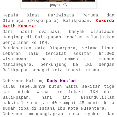
proyek IKN
Kepala Dinas Pariwisata Pemuda dan
Olahraga (Disparpora) Balikpapan,
Cokorda
Ratih Kusuma
:
Dari hasil evaluasi, banyak wisatawan
menginap di Balikpapan sebelum melanjutkan
perjalanan ke IKN.
Berdasarkan data Disparpora, selama libur
Lebaran lalu tercatat sekitar 64.000
wisatawan, baik domestik maupun
mancanegara, berkunjung ke IKN dengan
Balikpapan sebagai kota transit utama.
Gubernur Kaltim,
Rudy Mas’ud
:
Kalau sebelumnya butuh waktu sekitar tiga
jam untuk sampai ke lokasi IKN dari
Balikpapan, hari ini alhamdulillah
maksimal satu jam 40 sampai 45 menit kita
sudah tiba di Istana Ibu Kota Nusantara.
Gubernur mengungkapkan rasa syukur dan