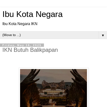
Ibu Kota Negara
Ibu Kota Negara IKN
▼
Friday, May 16, 2025
IKN Butuh Balikpapan