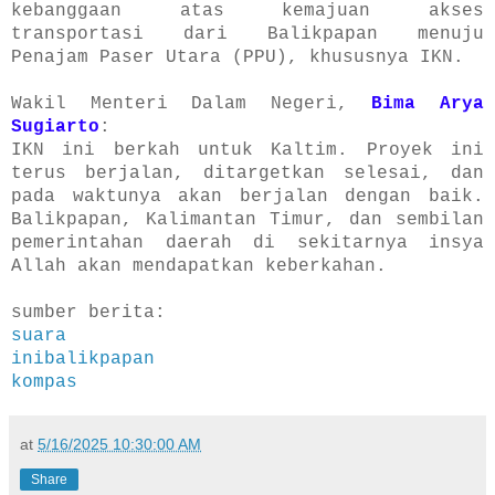
kebanggaan atas kemajuan akses
transportasi dari Balikpapan menuju
Penajam Paser Utara (PPU), khususnya IKN.
Wakil Menteri Dalam Negeri,
Bima Arya
Sugiarto
:
IKN ini berkah untuk Kaltim. Proyek ini
terus berjalan, ditargetkan selesai, dan
pada waktunya akan berjalan dengan baik.
Balikpapan, Kalimantan Timur, dan sembilan
pemerintahan daerah di sekitarnya insya
Allah akan mendapatkan keberkahan.
sumber berita:
suara
inibalikpapan
kompas
at
5/16/2025 10:30:00 AM
Share