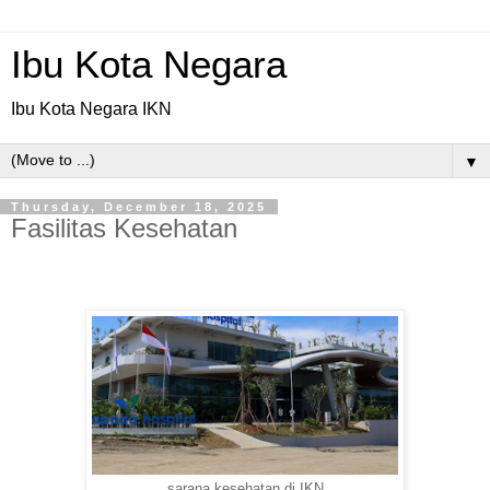
Ibu Kota Negara
Ibu Kota Negara IKN
▼
Thursday, December 18, 2025
Fasilitas Kesehatan
sarana kesehatan di IKN