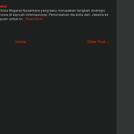
esia
 Kota Negara) Nusantara yang baru merupakan langkah strategis
esia di kancah internasional. Pemindahan ibu kota dari Jakarta ke
tujuan untuk m…
Read More
Home
Older Post →