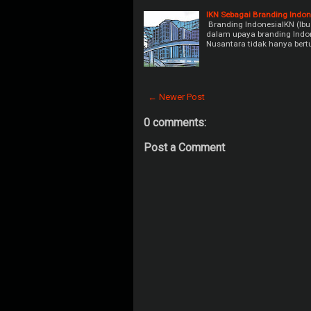
IKN Sebagai Branding Indon
Branding IndonesiaIKN (Ibu
dalam upaya branding Indon
Nusantara tidak hanya ber
← Newer Post
0 comments:
Post a Comment