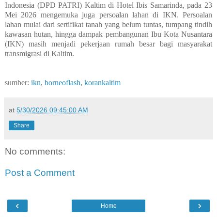
Indonesia (DPD PATRI) Kaltim di Hotel Ibis Samarinda, pada 23
Mei 2026 mengemuka juga persoalan lahan di IKN. Persoalan
lahan mulai dari sertifikat tanah yang belum tuntas, tumpang tindih
kawasan hutan, hingga dampak pembangunan Ibu Kota Nusantara
(IKN) masih menjadi pekerjaan rumah besar bagi masyarakat
transmigrasi di Kaltim.
sumber:
ikn
,
borneoflash
,
korankaltim
at
5/30/2026 09:45:00 AM
Share
No comments:
Post a Comment
‹
›
Home