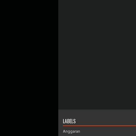
LABELS
Anggaran