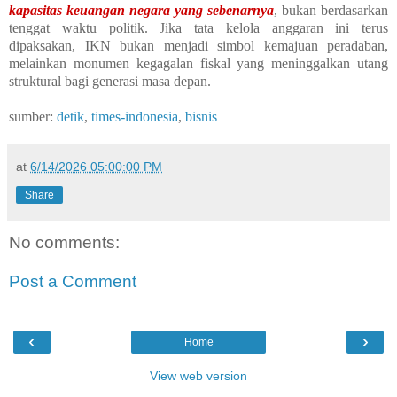
kapasitas keuangan negara yang sebenarnya
, bukan berdasarkan
tenggat waktu politik. Jika tata kelola anggaran ini terus
dipaksakan, IKN bukan menjadi simbol kemajuan peradaban,
melainkan monumen kegagalan fiskal yang meninggalkan utang
struktural bagi generasi masa depan.
sumber:
detik
,
times-indonesia
,
bisnis
at
6/14/2026 05:00:00 PM
Share
No comments:
Post a Comment
‹
›
Home
View web version