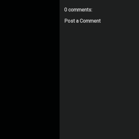
0 comments:
Post a Comment