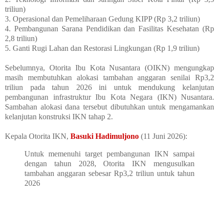
triliun)
3. Operasional dan Pemeliharaan Gedung KIPP (Rp 3,2 triliun)
4. Pembangunan Sarana Pendidikan dan Fasilitas Kesehatan (Rp
2,8 triliun)
5. Ganti Rugi Lahan dan Restorasi Lingkungan (Rp 1,9 triliun)
Sebelumnya, Otorita Ibu Kota Nusantara (OIKN) mengungkap
masih membutuhkan alokasi tambahan anggaran senilai Rp3,2
triliun pada tahun 2026 ini untuk mendukung kelanjutan
pembangunan infrastruktur Ibu Kota Negara (IKN) Nusantara.
Sambahan alokasi dana tersebut dibutuhkan untuk mengamankan
kelanjutan konstruksi IKN tahap 2.
Kepala Otorita IKN,
Basuki Hadimuljono
(11 Juni 2026):
Untuk memenuhi target pembangunan IKN sampai
dengan tahun 2028, Otorita IKN mengusulkan
tambahan anggaran sebesar Rp3,2 triliun untuk tahun
2026