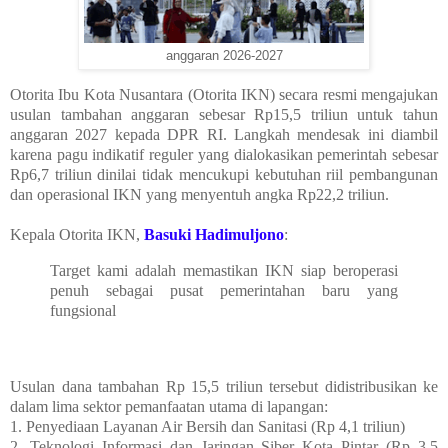
anggaran 2026-2027
Otorita Ibu Kota Nusantara (Otorita IKN) secara resmi mengajukan
usulan tambahan anggaran sebesar Rp15,5 triliun untuk tahun
anggaran 2027 kepada DPR RI. Langkah mendesak ini diambil
karena pagu indikatif reguler yang dialokasikan pemerintah sebesar
Rp6,7 triliun dinilai tidak mencukupi kebutuhan riil pembangunan
dan operasional IKN yang menyentuh angka Rp22,2 triliun.
Kepala Otorita IKN,
Basuki Hadimuljono
:
Target kami adalah memastikan IKN siap beroperasi
penuh sebagai pusat pemerintahan baru yang
fungsional
Usulan dana tambahan Rp 15,5 triliun tersebut didistribusikan ke
dalam lima sektor pemanfaatan utama di lapangan:
1. Penyediaan Layanan Air Bersih dan Sanitasi (Rp 4,1 triliun)
2. Teknologi Informasi dan Jaringan Siber Kota Pintar (Rp 3,5