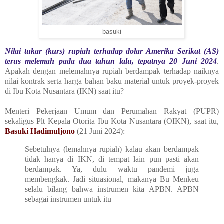
basuki
Nilai tukar (kurs) rupiah terhadap dolar Amerika Serikat (AS)
terus melemah pada dua tahun lalu, tepatnya 20 Juni 2024
.
Apakah dengan melemahnya rupiah berdampak terhadap naiknya
nilai kontrak serta harga bahan baku material untuk proyek-proyek
di Ibu Kota Nusantara (IKN) saat itu?
Menteri Pekerjaan Umum dan Perumahan Rakyat (PUPR)
sekaligus Plt Kepala Otorita Ibu Kota Nusantara (OIKN), saat itu,
Basuki Hadimuljono
(21 Juni 2024):
Sebetulnya (lemahnya rupiah) kalau akan berdampak
tidak hanya di IKN, di tempat lain pun pasti akan
berdampak. Ya, dulu waktu pandemi juga
membengkak. Jadi situasional, makanya Bu Menkeu
selalu bilang bahwa instrumen kita APBN. APBN
sebagai instrumen untuk itu