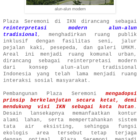
alun-alun modern
Plaza Seremoni di IKN dirancang sebagai
reinterpretasi modern alun-alun
tradisional
, menghadirkan ruang publik
inklusif dengan fasilitas seni, jalur
pejalan kaki, pesepeda, dan galeri UMKM.
Areal ini menjadi ruang komunal urban,
dirancang sebagai reinterpretasi modern
dari konsep alun-alun tradisional
Indonesia yang telah lama menjadi ruang
interaksi sosial masyarakat.
Pembangunan Plaza Seremoni
mengadopsi
prinsip berkelanjutan secara ketat, demi
mendukung visi IKN sebagai kota hutan
.
Desain lansekapnya memanfaatkan kontur
alami lahan, serta mempertahankan sistem
tata air eksisting, sehingga fungsi
ekologis area tersebut tetap terjaga
dengan optimal. Plaza Seremoni menjadi