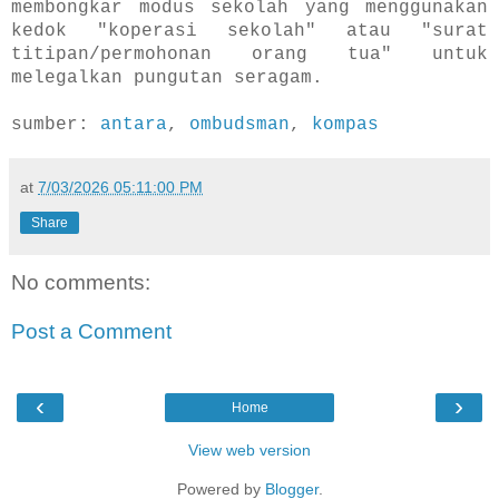
membongkar modus sekolah yang menggunakan
kedok "koperasi sekolah" atau "surat
titipan/permohonan orang tua" untuk
melegalkan pungutan seragam.
sumber:
antara
,
ombudsman
,
kompas
at
7/03/2026 05:11:00 PM
Share
No comments:
Post a Comment
‹
›
Home
View web version
Powered by
Blogger
.