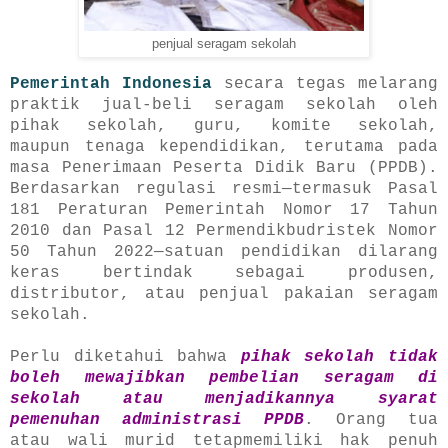
penjual seragam sekolah
Pemerintah Indonesia
secara tegas melarang
praktik jual-beli seragam sekolah oleh
pihak sekolah, guru, komite sekolah,
maupun tenaga kependidikan, terutama pada
masa Penerimaan Peserta Didik Baru (PPDB).
Berdasarkan regulasi resmi—termasuk Pasal
181 Peraturan Pemerintah Nomor 17 Tahun
2010 dan Pasal 12 Permendikbudristek Nomor
50 Tahun 2022—satuan pendidikan dilarang
keras bertindak sebagai produsen,
distributor, atau penjual pakaian seragam
sekolah.
Perlu diketahui bahwa
pihak sekolah tidak
boleh mewajibkan pembelian seragam di
sekolah atau menjadikannya syarat
pemenuhan administrasi PPDB
. Orang tua
atau wali murid tetapmemiliki hak penuh