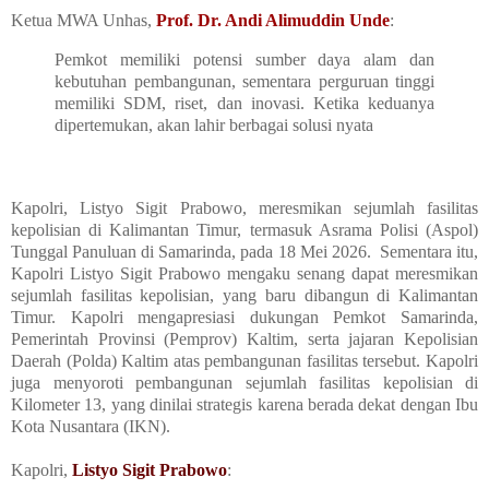
Ketua MWA Unhas,
Prof. Dr. Andi Alimuddin Unde
:
Pemkot memiliki potensi sumber daya alam dan
kebutuhan pembangunan, sementara perguruan tinggi
memiliki SDM, riset, dan inovasi. Ketika keduanya
dipertemukan, akan lahir berbagai solusi nyata
Kapolri, Listyo Sigit Prabowo, meresmikan sejumlah fasilitas
kepolisian di Kalimantan Timur, termasuk Asrama Polisi (Aspol)
Tunggal Panuluan di Samarinda, pada 18 Mei 2026. Sementara itu,
Kapolri Listyo Sigit Prabowo mengaku senang dapat meresmikan
sejumlah fasilitas kepolisian, yang baru dibangun di Kalimantan
Timur. Kapolri mengapresiasi dukungan Pemkot Samarinda,
Pemerintah Provinsi (Pemprov) Kaltim, serta jajaran Kepolisian
Daerah (Polda) Kaltim atas pembangunan fasilitas tersebut. Kapolri
juga menyoroti pembangunan sejumlah fasilitas kepolisian di
Kilometer 13, yang dinilai strategis karena berada dekat dengan Ibu
Kota Nusantara (IKN).
Kapolri,
Listyo Sigit Prabowo
: